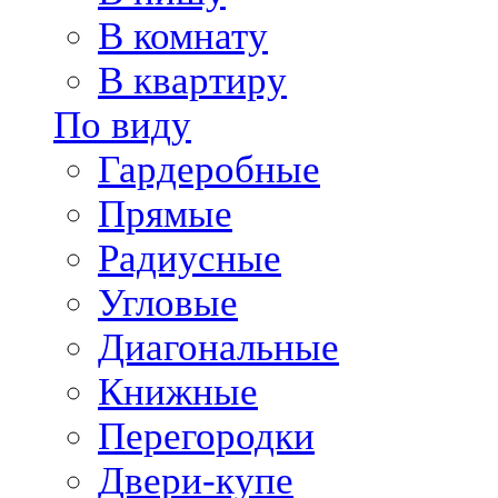
В комнату
В квартиру
По виду
Гардеробные
Прямые
Радиусные
Угловые
Диагональные
Книжные
Перегородки
Двери-купе