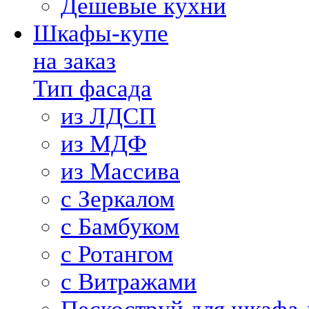
Дешевые кухни
Шкафы-купе
на заказ
Тип фасада
из ЛДСП
из МДФ
из Массива
с Зеркалом
с Бамбуком
с Ротангом
с Витражами