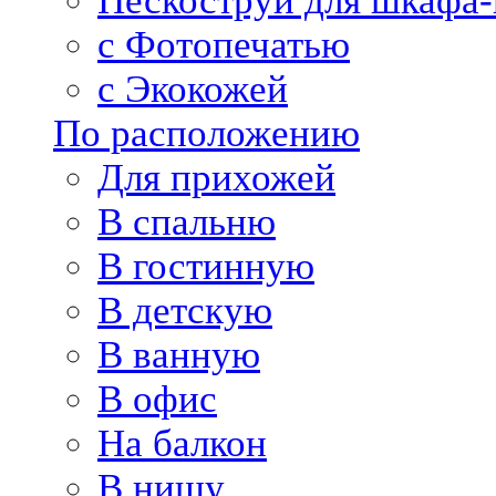
Пескоструй для шкафа-
с Фотопечатью
с Экокожей
По расположению
Для прихожей
В спальню
В гостинную
В детскую
В ванную
В офис
На балкон
В нишу