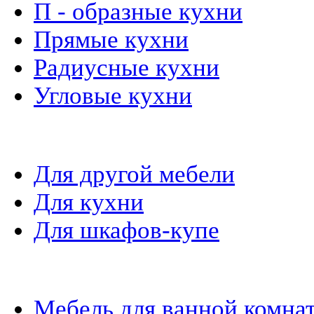
П - образные кухни
Прямые кухни
Радиусные кухни
Угловые кухни
Материалы и фурнитура
Для другой мебели
Для кухни
Для шкафов-купе
Мебель на заказ
Мебель для ванной комна