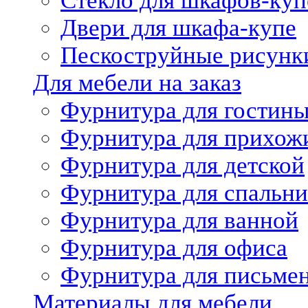
Стекло для шкафов-куп
Двери для шкафа-купе
Пескоструйные рисунк
Для мебели на заказ
Фурнитура для гостин
Фурнитура для прихож
Фурнитура для детской
Фурнитура для спальни
Фурнитура для ванной
Фурнитура для офиса
Фурнитура для письме
Материалы для мебели