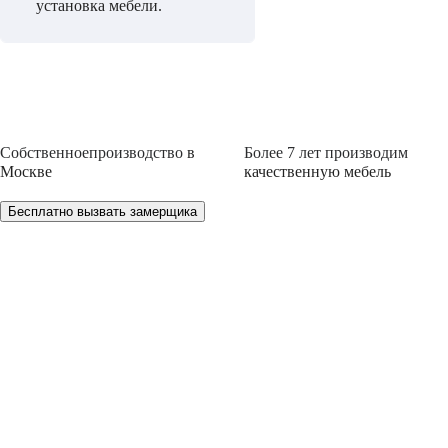
установка мебели.
Собственное
производство
в
Более 7 лет
производим
Москве
качественную мебель
Бесплатно вызвать замерщика
НЕ МОЖЕТЕ ОПРЕДЕЛИТЬСЯ С ВЫБ
Мы проконсультируем Вас и БЕСПЛАТНО разработ