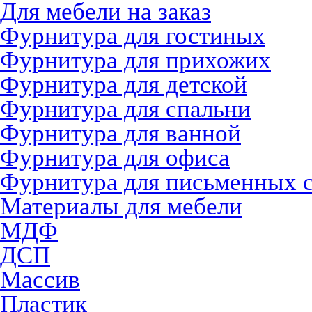
Для мебели на заказ
Фурнитура для гостиных
Фурнитура для прихожих
Фурнитура для детской
Фурнитура для спальни
Фурнитура для ванной
Фурнитура для офиса
Фурнитура для письменных 
Материалы для мебели
МДФ
ДСП
Массив
Пластик