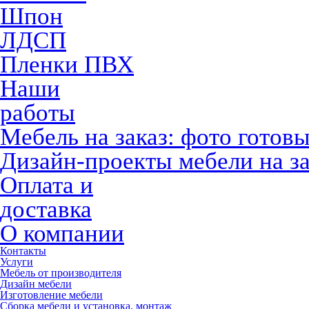
Шпон
ЛДСП
Пленки ПВХ
Наши
работы
Мебель на заказ: фото готов
Дизайн-проекты мебели на за
Оплата и
доставка
О компании
Контакты
Услуги
Мебель от производителя
Дизайн мебели
Изготовление мебели
Сборка мебели и установка, монтаж