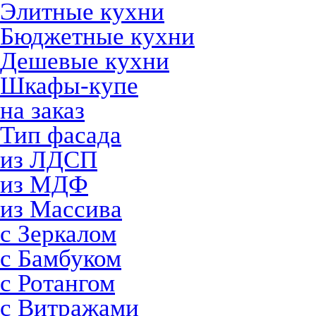
Элитные кухни
Бюджетные кухни
Дешевые кухни
Шкафы-купе
на заказ
Тип фасада
из ЛДСП
из МДФ
из Массива
с Зеркалом
с Бамбуком
с Ротангом
с Витражами