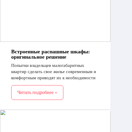
Встроенные распашные шкафы:
оригинальное решение
Попытки владельцев малогабаритных
квартир сделать свое жилье современным и
комфортным приводят их к необходимости
установки встроенных распашных шкафов,
изготовленных на заказ
Читать подробнее »