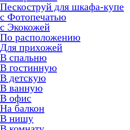
Пескоструй для шкафа-купе
с Фотопечатью
с Экокожей
По расположению
Для прихожей
В спальню
В гостинную
В детскую
В ванную
В офис
На балкон
В нишу
В комнату