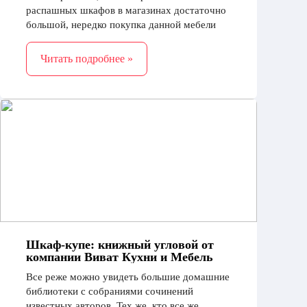
распашных шкафов в магазинах достаточно
большой, нередко покупка данной мебели
превращается в настоящее испытание.
Основной проблемой является
Читать подробнее »
нестандартная планировка квартиры
Шкаф-купе: книжный угловой от
компании Виват Кухни и Мебель
Все реже можно увидеть большие домашние
библиотеки с собраниями сочинений
известных авторов. Тех же, кто все же