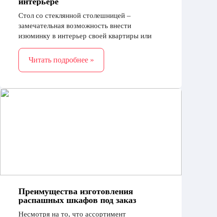
интерьере
Стол со стеклянной столешницей –
замечательная возможность внести
изюминку в интерьер своей квартиры или
дома. Главные достоинства такой мебели –
это практичность и изящество.
Читать подробнее »
Преимущества изготовления
распашных шкафов под заказ
Несмотря на то, что ассортимент