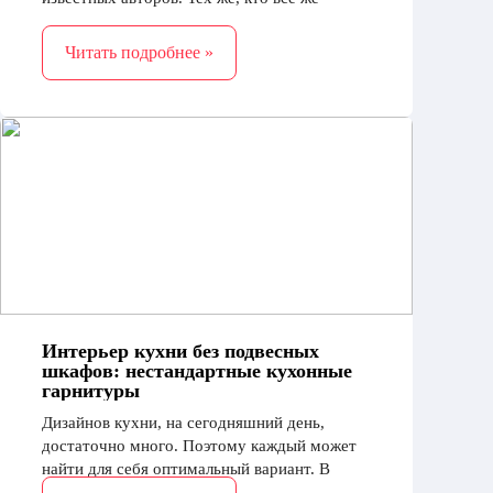
обладает коллекцией книг дома, пусть и
небольшой, заинтересует тема книжных
Читать подробнее »
шкафов
Интерьер кухни без подвесных
шкафов: нестандартные кухонные
гарнитуры
Дизайнов кухни, на сегодняшний день,
достаточно много. Поэтому каждый может
найти для себя оптимальный вариант. В
крайнем случае, всегда можно обратить