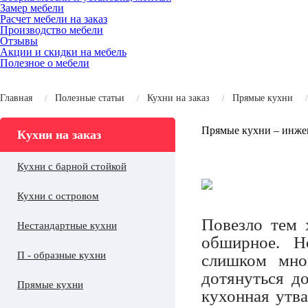
Замер мебели
Расчет мебели на заказ
Производство мебели
Отзывы
Акции и скидки на мебель
Полезное о мебели
Главная
Полезные статьи
Кухни на заказ
Прямые кухни
Прямые кухни – инже
Кухни на заказ
Кухни с барной стойкой
Кухни с островом
Повезло тем 
Нестандартные кухни
обширное. Н
П - образные кухни
слишком мно
дотянуться д
Прямые кухни
кухонная утва