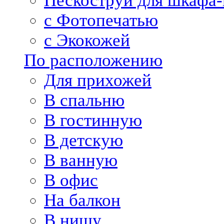
Пескоструй для шкафа-
с Фотопечатью
с Экокожей
По расположению
Для прихожей
В спальню
В гостинную
В детскую
В ванную
В офис
На балкон
В нишу