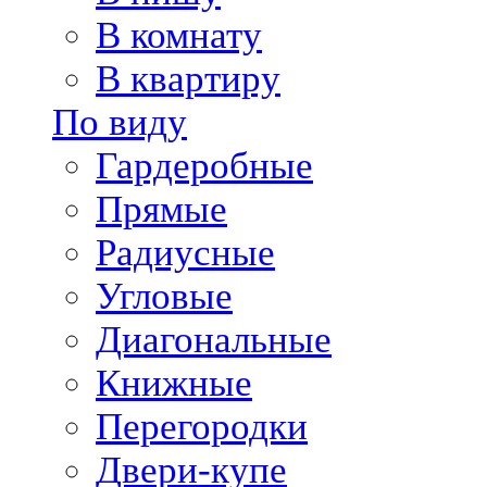
В комнату
В квартиру
По виду
Гардеробные
Прямые
Радиусные
Угловые
Диагональные
Книжные
Перегородки
Двери-купе