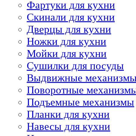
Фартуки для кухни
Скинали для кухни
Дверцы для кухни
Ножки для кухни
Мойки для кухни
Сушилки для посуды
Выдвижные механизм
Поворотные механизм
Подъемные механизмы
Планки для кухни
Навесы для кухни