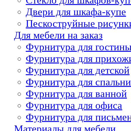
Стекло для шкафов-куп
Двери для шкафа-купе
Пескоструйные рисунк
Для мебели на заказ
Фурнитура для гостин
Фурнитура для прихож
Фурнитура для детской
Фурнитура для спальни
Фурнитура для ванной
Фурнитура для офиса
Фурнитура для письме
Материалы для мебели