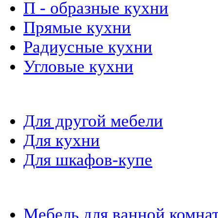
П - образные кухни
Прямые кухни
Радиусные кухни
Угловые кухни
Материалы и фурнитура
Для другой мебели
Для кухни
Для шкафов-купе
Мебель на заказ
Мебель для ванной комна