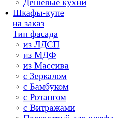
Дешевые кухни
Шкафы-купе
на заказ
Тип фасада
из ЛДСП
из МДФ
из Массива
с Зеркалом
с Бамбуком
с Ротангом
с Витражами