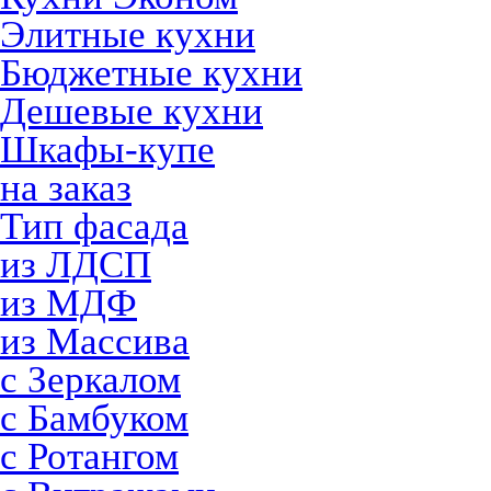
Элитные кухни
Бюджетные кухни
Дешевые кухни
Шкафы-купе
на заказ
Тип фасада
из ЛДСП
из МДФ
из Массива
с Зеркалом
с Бамбуком
с Ротангом