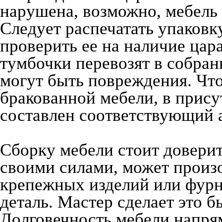
нарушена, возможно, мебель
Следует распечатать упаковк
проверить ее на наличие цар
тумбочки перевозят в собран
могут быть повреждения. Чт
бракованной мебели, в прис
составлен соответствующий а
Сборку мебели стоит доверит
своими силами, может произо
крепежных изделий или фурн
деталь. Мастер сделает это б
Долговечность мебели напрям