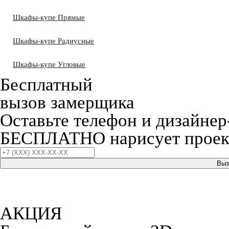
Шкафы-купе Прямые
Шкафы-купе Радиусные
Шкафы-купе Угловые
Бесплатный
вызов замерщика
Оставьте телефон и дизайнер
БЕСПЛАТНО нарисует проект
Выз
АКЦИЯ