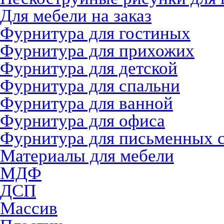
Для мебели на заказ
Фурнитура для гостиных
Фурнитура для прихожих
Фурнитура для детской
Фурнитура для спальни
Фурнитура для ванной
Фурнитура для офиса
Фурнитура для письменных 
Материалы для мебели
МДФ
ДСП
Массив