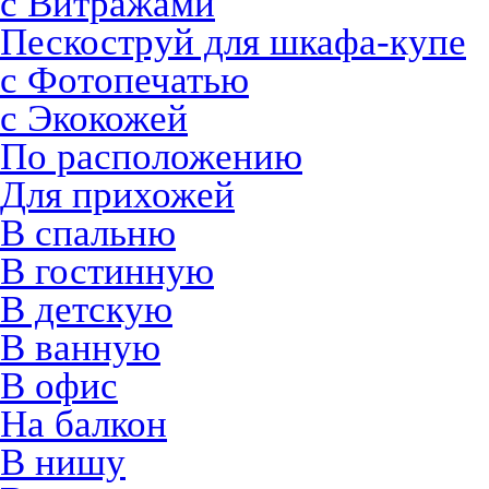
с Витражами
Пескоструй для шкафа-купе
с Фотопечатью
с Экокожей
По расположению
Для прихожей
В спальню
В гостинную
В детскую
В ванную
В офис
На балкон
В нишу