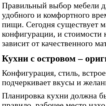
Правильный выбор мебели дл
удобного и комфортного вре
пищи. Сегодня существует ма
конфигурации, и стоимости 
зависит от качественного ма
Кухни с островом – ори
Конфигурация, стиль, встрое
подчеркивает вкусы и желан
Планировка кухни должна бы
правило, рабочее место нах