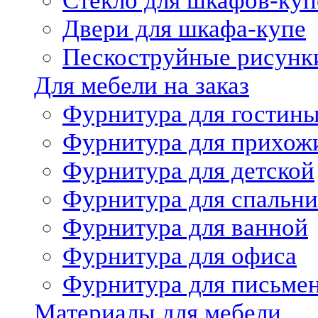
Стекло для шкафов-куп
Двери для шкафа-купе
Пескоструйные рисунк
Для мебели на заказ
Фурнитура для гостин
Фурнитура для прихож
Фурнитура для детской
Фурнитура для спальни
Фурнитура для ванной
Фурнитура для офиса
Фурнитура для письме
Материалы для мебели