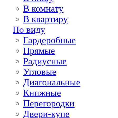
В комнату
В квартиру
По виду
Гардеробные
Прямые
Радиусные
Угловые
Диагональные
Книжные
Перегородки
Двери-купе