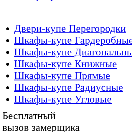
Шкафы-Купе
Двери-купе Перегородки
Шкафы-купе Гардеробны
Шкафы-купе Диагональн
Шкафы-купе Книжные
Шкафы-купе Прямые
Шкафы-купе Радиусные
Шкафы-купе Угловые
Бесплатный
вызов замерщика