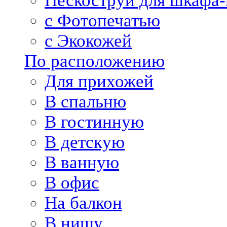
Пескоструй для шкафа-
с Фотопечатью
с Экокожей
По расположению
Для прихожей
В спальню
В гостинную
В детскую
В ванную
В офис
На балкон
В нишу