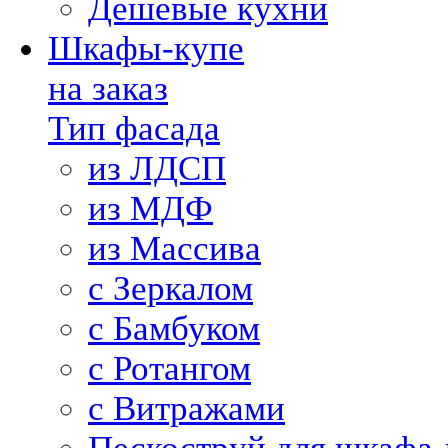
Дешевые кухни
Шкафы-купе
на заказ
Тип фасада
из ЛДСП
из МДФ
из Массива
с Зеркалом
с Бамбуком
с Ротангом
с Витражами