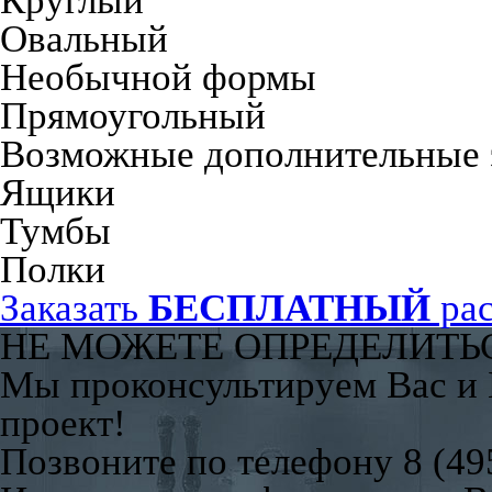
Круглый
Овальный
Необычной формы
Прямоугольный
Возможные дополнительные 
Ящики
Тумбы
Полки
Заказать
БЕСПЛАТНЫЙ
рас
НЕ МОЖЕТЕ ОПРЕДЕЛИТЬ
Мы проконсультируем Вас и
проект!
Позвоните по телефону 8 (49