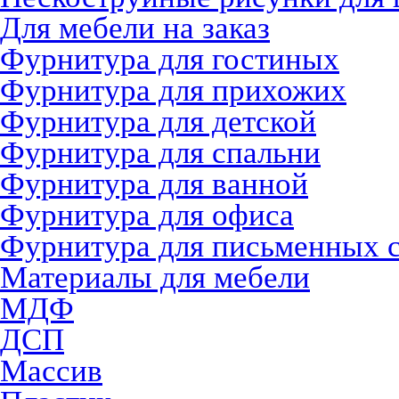
Для мебели на заказ
Фурнитура для гостиных
Фурнитура для прихожих
Фурнитура для детской
Фурнитура для спальни
Фурнитура для ванной
Фурнитура для офиса
Фурнитура для письменных 
Материалы для мебели
МДФ
ДСП
Массив