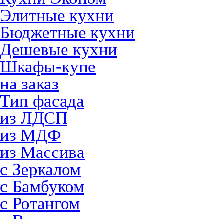
Элитные кухни
Бюджетные кухни
Дешевые кухни
Шкафы-купе
на заказ
Тип фасада
из ЛДСП
из МДФ
из Массива
с Зеркалом
с Бамбуком
с Ротангом