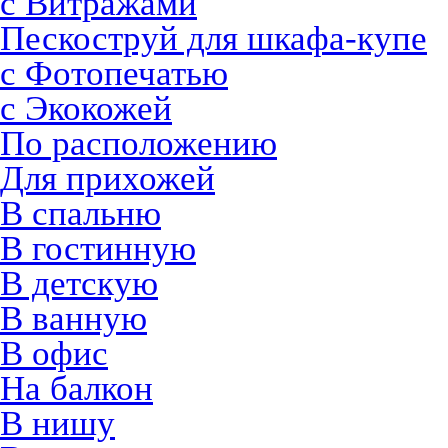
с Витражами
Пескоструй для шкафа-купе
с Фотопечатью
с Экокожей
По расположению
Для прихожей
В спальню
В гостинную
В детскую
В ванную
В офис
На балкон
В нишу