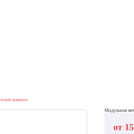
етской комнаты
Модульная меб
от 15