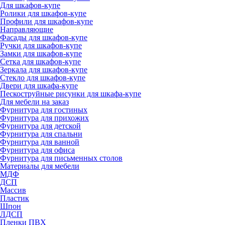
Для шкафов-купе
Ролики для шкафов-купе
Профили для шкафов-купе
Направляющие
Фасады для шкафов-купе
Ручки для шкафов-купе
Замки для шкафов-купе
Сетка для шкафов-купе
Зеркала для шкафов-купе
Стекло для шкафов-купе
Двери для шкафа-купе
Пескоструйные рисунки для шкафа-купе
Для мебели на заказ
Фурнитура для гостиных
Фурнитура для прихожих
Фурнитура для детской
Фурнитура для спальни
Фурнитура для ванной
Фурнитура для офиса
Фурнитура для письменных столов
Материалы для мебели
МДФ
ДСП
Массив
Пластик
Шпон
ЛДСП
Пленки ПВХ