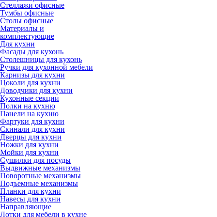
Стеллажи офисные
Тумбы офисные
Столы офисные
Материалы и
комплектующие
Для кухни
Фасады для кухонь
Столешницы для кухонь
Ручки для кухонной мебели
Карнизы для кухни
Цоколи для кухни
Доводчики для кухни
Кухонные секции
Полки на кухню
Панели на кухню
Фартуки для кухни
Скинали для кухни
Дверцы для кухни
Ножки для кухни
Мойки для кухни
Сушилки для посуды
Выдвижные механизмы
Поворотные механизмы
Подъемные механизмы
Планки для кухни
Навесы для кухни
Направляющие
Лотки для мебели в кухне