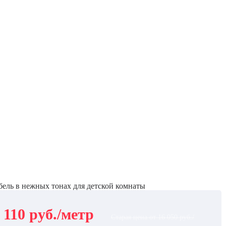
ель в нежных тонах для детской комнаты
 110 руб./метр
Старая цена от 16 050 руб./