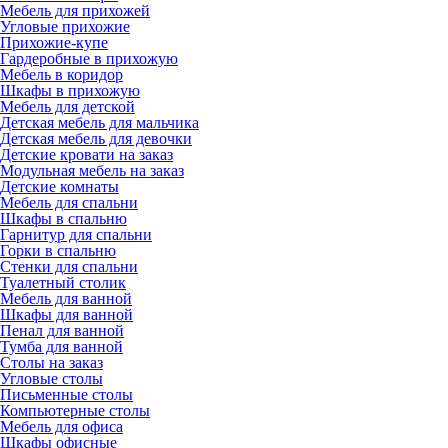
Мебель для прихожей
Угловые прихожие
Прихожие-купе
Гардеробные в прихожую
Мебель в коридор
Шкафы в прихожую
Мебель для детской
Детская мебель для мальчика
Детская мебель для девочки
Детские кровати на заказ
Модульная мебель на заказ
Детские комнаты
Мебель для спальни
Шкафы в спальню
Гарнитур для спальни
Горки в спальню
Стенки для спальни
Туалетный столик
Мебель для ванной
Шкафы для ванной
Пенал для ванной
Тумба для ванной
Столы на заказ
Угловые столы
Письменные столы
Компьютерные столы
Мебель для офиса
Шкафы офисные