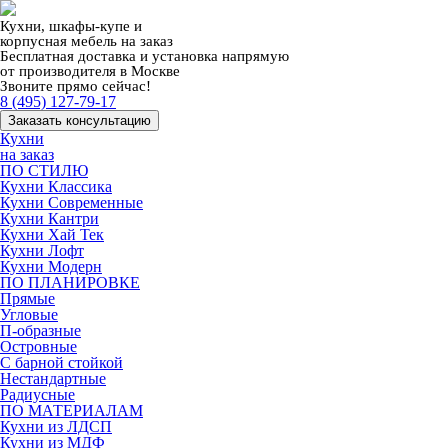
Кухни, шкафы-купе и
корпусная мебель на заказ
Бесплатная доставка и установка напрямую
от производителя в Москве
Звоните прямо сейчас!
8 (495) 127-79-17
Заказать консультацию
Кухни
на заказ
ПО СТИЛЮ
Кухни Классика
Кухни Современные
Кухни Кантри
Кухни Хай Тек
Кухни Лофт
Кухни Модерн
ПО ПЛАНИРОВКЕ
Прямые
Угловые
П-образные
Островные
С барной стойкой
Нестандартные
Радиусные
ПО МАТЕРИАЛАМ
Кухни из ЛДСП
Кухни из МДФ