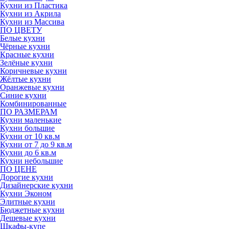
Кухни из Пластика
Кухни из Акрила
Кухни из Массива
ПО ЦВЕТУ
Белые кухни
Чёрные кухни
Красные кухни
Зелёные кухни
Коричневые кухни
Жёлтые кухни
Оранжевые кухни
Синие кухни
Комбинированные
ПО РАЗМЕРАМ
Кухни маленькие
Кухни большие
Кухни от 10 кв.м
Кухни от 7 до 9 кв.м
Кухни до 6 кв.м
Кухни небольшие
ПО ЦЕНЕ
Дорогие кухни
Дизайнерские кухни
Кухни Эконом
Элитные кухни
Бюджетные кухни
Дешевые кухни
Шкафы-купе