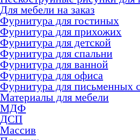
Для мебели на заказ
Фурнитура для гостиных
Фурнитура для прихожих
Фурнитура для детской
Фурнитура для спальни
Фурнитура для ванной
Фурнитура для офиса
Фурнитура для письменных 
Материалы для мебели
МДФ
ДСП
Массив