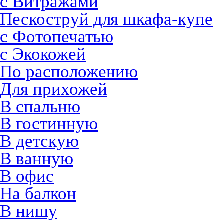
с Витражами
Пескоструй для шкафа-купе
с Фотопечатью
с Экокожей
По расположению
Для прихожей
В спальню
В гостинную
В детскую
В ванную
В офис
На балкон
В нишу