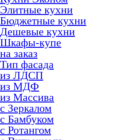
Элитные кухни
Бюджетные кухни
Дешевые кухни
Шкафы-купе
на заказ
Тип фасада
из ЛДСП
из МДФ
из Массива
с Зеркалом
с Бамбуком
с Ротангом