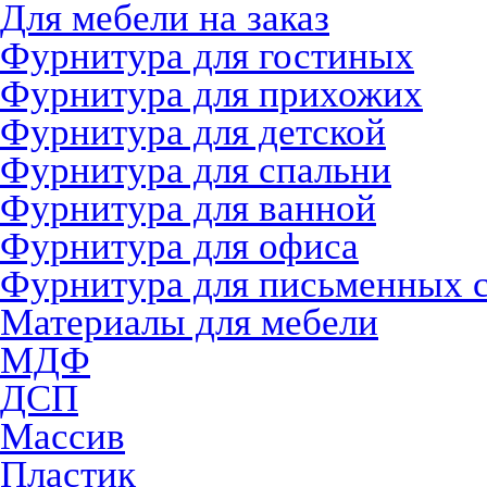
Для мебели на заказ
Фурнитура для гостиных
Фурнитура для прихожих
Фурнитура для детской
Фурнитура для спальни
Фурнитура для ванной
Фурнитура для офиса
Фурнитура для письменных 
Материалы для мебели
МДФ
ДСП
Массив
Пластик