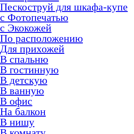
Пескоструй для шкафа-купе
с Фотопечатью
с Экокожей
По расположению
Для прихожей
В спальню
В гостинную
В детскую
В ванную
В офис
На балкон
В нишу
В комнату