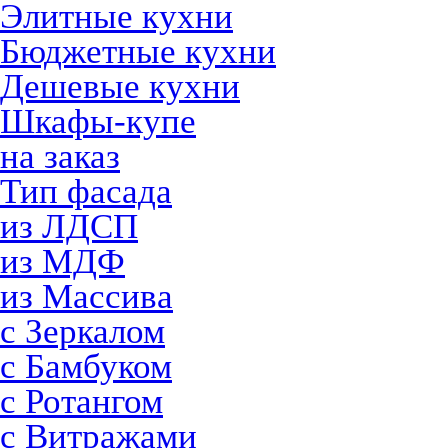
Элитные кухни
Бюджетные кухни
Дешевые кухни
Шкафы-купе
на заказ
Тип фасада
из ЛДСП
из МДФ
из Массива
с Зеркалом
с Бамбуком
с Ротангом
с Витражами