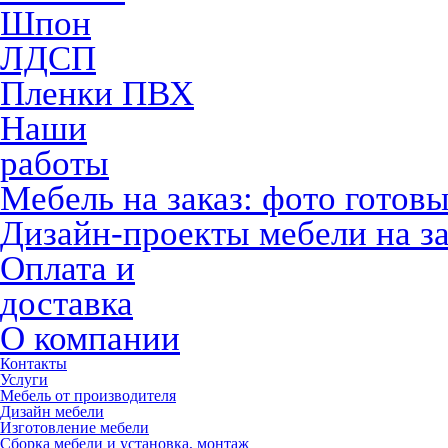
Шпон
ЛДСП
Пленки ПВХ
Наши
работы
Мебель на заказ: фото готов
Дизайн-проекты мебели на за
Оплата и
доставка
О компании
Контакты
Услуги
Мебель от производителя
Дизайн мебели
Изготовление мебели
Сборка мебели и установка, монтаж