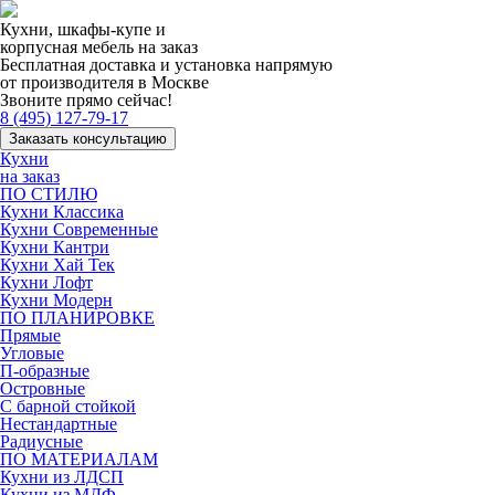
Кухни, шкафы-купе и
корпусная мебель на заказ
Бесплатная доставка и установка напрямую
от производителя в Москве
Звоните прямо сейчас!
8 (495) 127-79-17
Заказать консультацию
Кухни
на заказ
ПО СТИЛЮ
Кухни Классика
Кухни Современные
Кухни Кантри
Кухни Хай Тек
Кухни Лофт
Кухни Модерн
ПО ПЛАНИРОВКЕ
Прямые
Угловые
П-образные
Островные
С барной стойкой
Нестандартные
Радиусные
ПО МАТЕРИАЛАМ
Кухни из ЛДСП
Кухни из МДФ