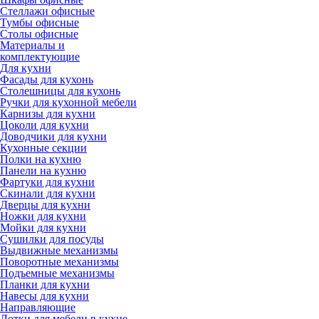
Стеллажи офисные
Тумбы офисные
Столы офисные
Материалы и
комплектующие
Для кухни
Фасады для кухонь
Столешницы для кухонь
Ручки для кухонной мебели
Карнизы для кухни
Цоколи для кухни
Доводчики для кухни
Кухонные секции
Полки на кухню
Панели на кухню
Фартуки для кухни
Скинали для кухни
Дверцы для кухни
Ножки для кухни
Мойки для кухни
Сушилки для посуды
Выдвижные механизмы
Поворотные механизмы
Подъемные механизмы
Планки для кухни
Навесы для кухни
Направляющие
Лотки для мебели в кухне