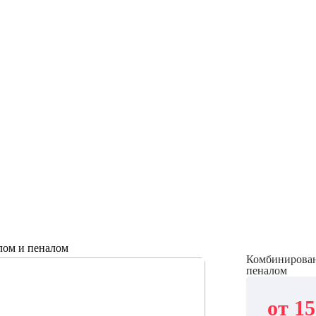
лом и пеналом
Комбинированн
пеналом
от 15