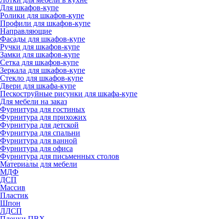
Для шкафов-купе
Ролики для шкафов-купе
Профили для шкафов-купе
Направляющие
Фасады для шкафов-купе
Ручки для шкафов-купе
Замки для шкафов-купе
Сетка для шкафов-купе
Зеркала для шкафов-купе
Стекло для шкафов-купе
Двери для шкафа-купе
Пескоструйные рисунки для шкафа-купе
Для мебели на заказ
Фурнитура для гостиных
Фурнитура для прихожих
Фурнитура для детской
Фурнитура для спальни
Фурнитура для ванной
Фурнитура для офиса
Фурнитура для письменных столов
Материалы для мебели
МДФ
ДСП
Массив
Пластик
Шпон
ЛДСП
Пленки ПВХ