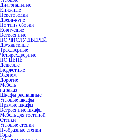
Диагональные
Книжные
Перегородки
Двери-купе
По типу сборки
Корпусные
Встроенные
ПО ЧИСЛУ ДВЕРЕЙ
Двухдверные
Трехдверные
Четырехдверные
ПО ЦЕНЕ
Дешевые
Бюджетные
Эконом
Дорогие
Мебель
на заказ
Шкафы распашные
Угловые шкафы
Прямые шкафы
Встроенные шкафы
Мебель для гостиной
Стенки
Угловые стенки
П-образные стенки
Горки
Гостиные шкафы