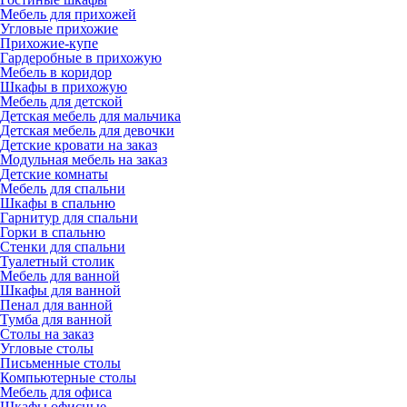
Мебель для прихожей
Угловые прихожие
Прихожие-купе
Гардеробные в прихожую
Мебель в коридор
Шкафы в прихожую
Мебель для детской
Детская мебель для мальчика
Детская мебель для девочки
Детские кровати на заказ
Модульная мебель на заказ
Детские комнаты
Мебель для спальни
Шкафы в спальню
Гарнитур для спальни
Горки в спальню
Стенки для спальни
Туалетный столик
Мебель для ванной
Шкафы для ванной
Пенал для ванной
Тумба для ванной
Столы на заказ
Угловые столы
Письменные столы
Компьютерные столы
Мебель для офиса
Шкафы офисные