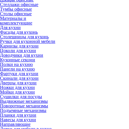
Стеллажи офисные
Тумбы офисные
Столы офисные
Материалы и
комплектующие
Для кухни
Фасады для кухонь
Столешницы для кухонь
Ручки для кухонной мебели
Карнизы для кухни
Цоколи для кухни
Доводчики для кухни
Кухонные секции
Полки на кухню
Панели на кухню
Фартуки для кухни
Скинали для кухни
Дверцы для кухни
Ножки для кухни
Мойки для кухни
Сушилки для посуды
Выдвижные механизмы
Поворотные механизмы
Подъемные механизмы
Планки для кухни
Навесы для кухни
Направляющие
Лотки для мебели в кухне