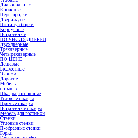
Диагональные
Книжные
Перегородки
Двери-купе
По типу сборки
Корпусные
Встроенные
ПО ЧИСЛУ ДВЕРЕЙ
Двухдверные
Трехдверные
Четырехдверные
ПО ЦЕНЕ
Дешевые
Бюджетные
Эконом
Дорогие
Мебель
на заказ
Шкафы распашные
Угловые шкафы
Прямые шкафы
Встроенные шкафы
Мебель для гостиной
Стенки
Угловые стенки
П-образные стенки
Горки
Гостиные шкафы