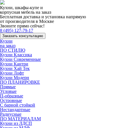
Кухни, шкафы-купе и
корпусная мебель на заказ
Бесплатная доставка и установка напрямую
от производителя в Москве
Звоните прямо сейчас!
8 (495) 127-79-17
Заказать консультацию
Кухни
на заказ
ПО СТИЛЮ
Кухни Классика
Кухни Современные
Кухни Кантри
Кухни Хай Тек
Кухни Лофт
Кухни Модерн
ПО ПЛАНИРОВКЕ
Прямые
Угловые
П-образные
Островные
С барной стойкой
Нестандартные
Радиусные
ПО МАТЕРИАЛАМ
Кухни из ЛДСП
Кухни из МДФ