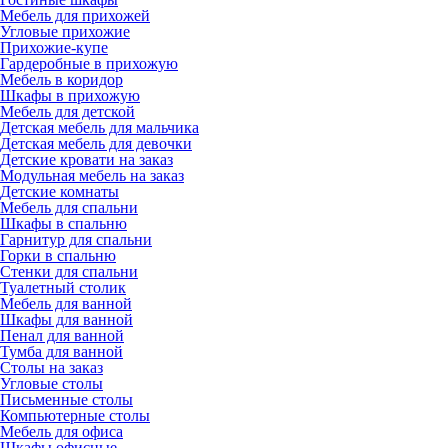
Мебель для прихожей
Угловые прихожие
Прихожие-купе
Гардеробные в прихожую
Мебель в коридор
Шкафы в прихожую
Мебель для детской
Детская мебель для мальчика
Детская мебель для девочки
Детские кровати на заказ
Модульная мебель на заказ
Детские комнаты
Мебель для спальни
Шкафы в спальню
Гарнитур для спальни
Горки в спальню
Стенки для спальни
Туалетный столик
Мебель для ванной
Шкафы для ванной
Пенал для ванной
Тумба для ванной
Столы на заказ
Угловые столы
Письменные столы
Компьютерные столы
Мебель для офиса
Шкафы офисные