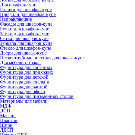
Для шкафов-купе
Ролики для шкафов-купе
Профили для шкафов-купе
Направляющие
Фасады для шкафов-купе
Ручки для шкафов-купе
Замки для шкафов-купе
Сетка для шкафов-купе
Зеркала для шкафов-купе
Стекло для шкафов-купе
Двери для шкафа-купе
Пескоструйные рисунки для шкафа-купе
Для мебели на заказ
Фурнитура для гостиных
Фурнитура для прихожих
Фурнитура для детской
Фурнитура для спальни
Фурнитура для ванной
Фурнитура для офиса
Фурнитура для письменных столов
Материалы для мебели
МДФ
ДСП
Массив
Пластик
Шпон
ЛДСП
Пленки ПВХ