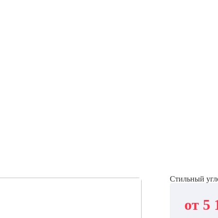
Стильный угл
от 5 