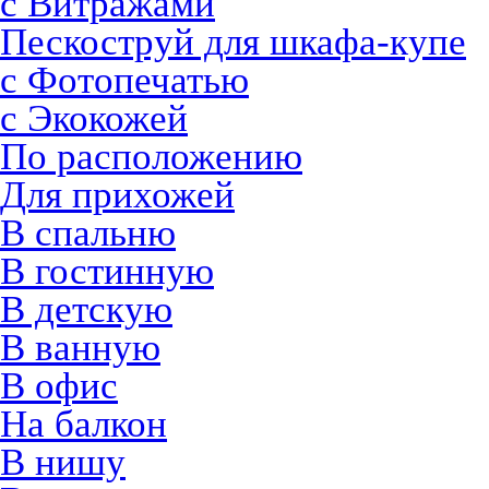
с Витражами
Пескоструй для шкафа-купе
с Фотопечатью
с Экокожей
По расположению
Для прихожей
В спальню
В гостинную
В детскую
В ванную
В офис
На балкон
В нишу