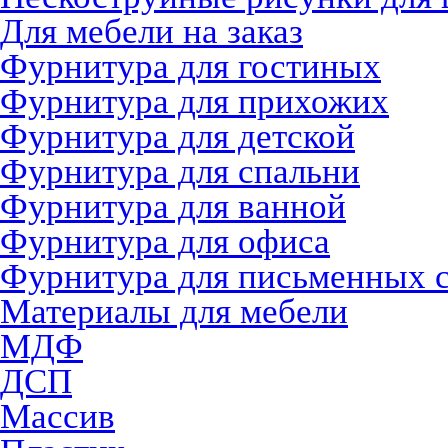
Для мебели на заказ
Фурнитура для гостиных
Фурнитура для прихожих
Фурнитура для детской
Фурнитура для спальни
Фурнитура для ванной
Фурнитура для офиса
Фурнитура для письменных 
Материалы для мебели
МДФ
ДСП
Массив