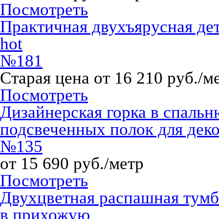
Посмотреть
Практичная двухъярусная дет
hot
№181
Старая цена от 16 210 руб./м
Посмотреть
Дизайнерская горка в спаль
подсвеченных полок для дек
№135
от 15 690 руб./метр
Посмотреть
Двухцветная распашная тум
в прихожую