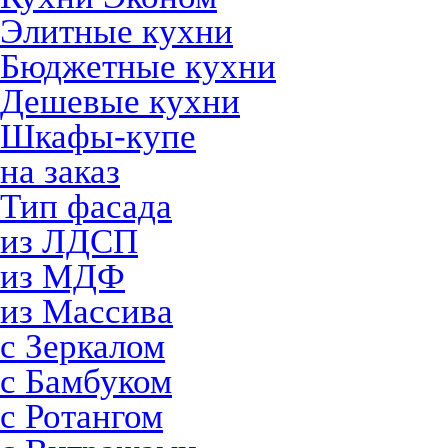
Элитные кухни
Бюджетные кухни
Дешевые кухни
Шкафы-купе
на заказ
Тип фасада
из ЛДСП
из МДФ
из Массива
с Зеркалом
с Бамбуком
с Ротангом