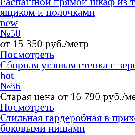
Распашной прямой шкаф из 
ящиком и полочками
new
№58
от 15 350 руб./метр
Посмотреть
Сборная угловая стенка с зе
hot
№86
Старая цена от 16 790 руб./м
Посмотреть
Стильная гардеробная в прих
боковыми нишами