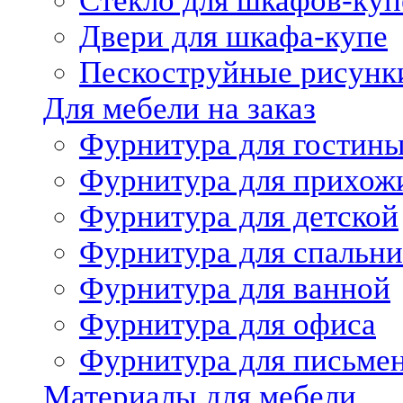
Стекло для шкафов-куп
Двери для шкафа-купе
Пескоструйные рисунк
Для мебели на заказ
Фурнитура для гостин
Фурнитура для прихож
Фурнитура для детской
Фурнитура для спальни
Фурнитура для ванной
Фурнитура для офиса
Фурнитура для письме
Материалы для мебели