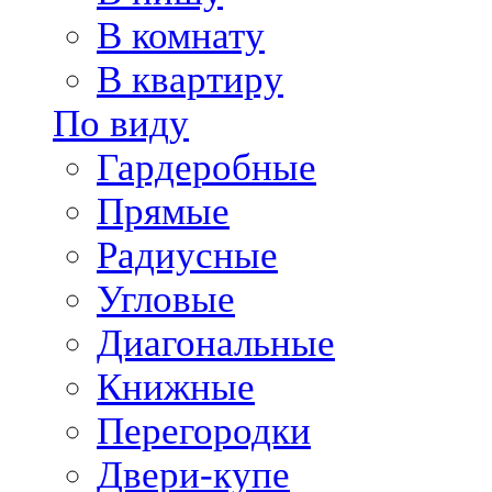
В комнату
В квартиру
По виду
Гардеробные
Прямые
Радиусные
Угловые
Диагональные
Книжные
Перегородки
Двери-купе