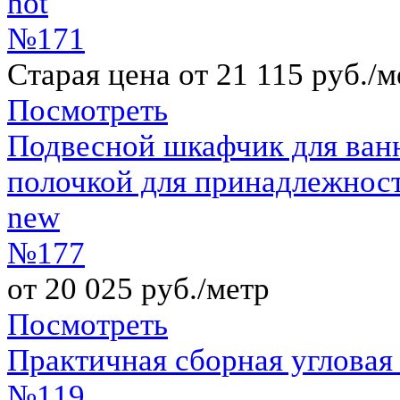
hot
№171
Старая цена от 21 115 руб./м
Посмотреть
Подвесной шкафчик для ванн
полочкой для принадлежнос
new
№177
от 20 025 руб./метр
Посмотреть
Практичная сборная углова
№119