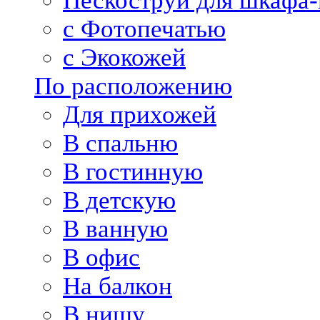
Пескоструй для шкафа-
с Фотопечатью
с Экокожей
По расположению
Для прихожей
В спальню
В гостинную
В детскую
В ванную
В офис
На балкон
В нишу