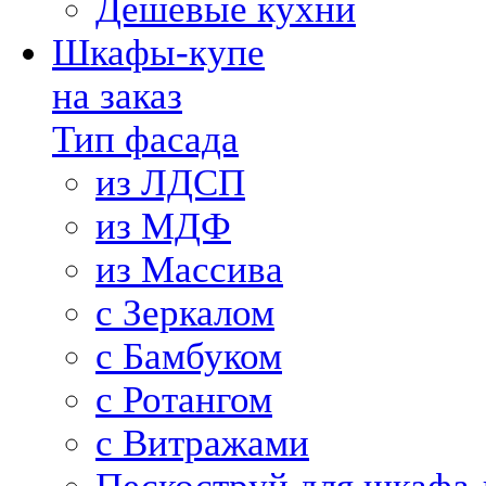
Дешевые кухни
Шкафы-купе
на заказ
Тип фасада
из ЛДСП
из МДФ
из Массива
с Зеркалом
с Бамбуком
с Ротангом
с Витражами