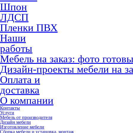
Шпон
ЛДСП
Пленки ПВХ
Наши
работы
Мебель на заказ: фото готов
Дизайн-проекты мебели на за
Оплата и
доставка
О компании
Контакты
Услуги
Мебель от производителя
Дизайн мебели
Изготовление мебели
Сборка мебели и установка, монтаж