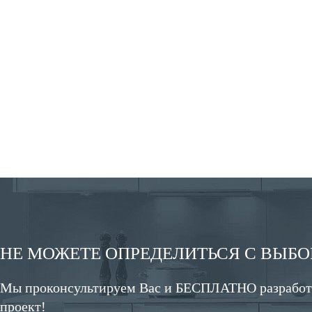
НЕ МОЖЕТЕ ОПРЕДЕЛИТЬСЯ С ВЫБ
Мы проконсультируем Вас и БЕСПЛАТНО разработ
проект!