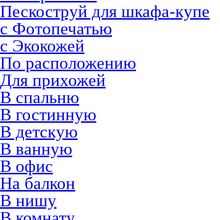
Пескоструй для шкафа-купе
с Фотопечатью
с Экокожей
По расположению
Для прихожей
В спальню
В гостинную
В детскую
В ванную
В офис
На балкон
В нишу
В комнату