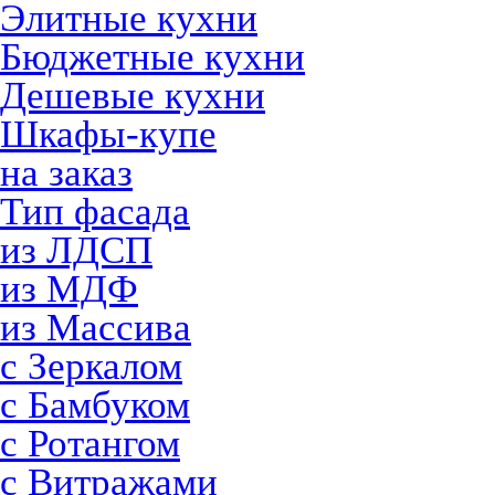
Элитные кухни
Бюджетные кухни
Дешевые кухни
Шкафы-купе
на заказ
Тип фасада
из ЛДСП
из МДФ
из Массива
с Зеркалом
с Бамбуком
с Ротангом
с Витражами