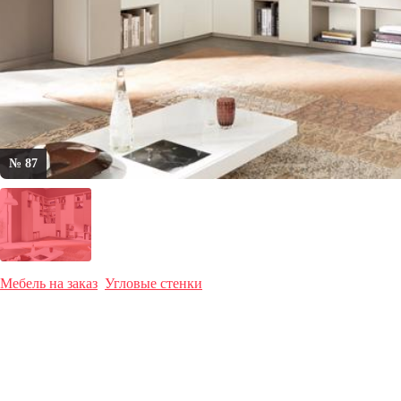
№ 87
Мебель на заказ
Угловые стенки