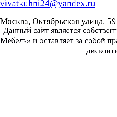
vivatkuhni24@yandex.ru
Москва, Октябрьская улица, 59
Данный сайт является собстве
Мебель» и оставляет за собой п
дисконт