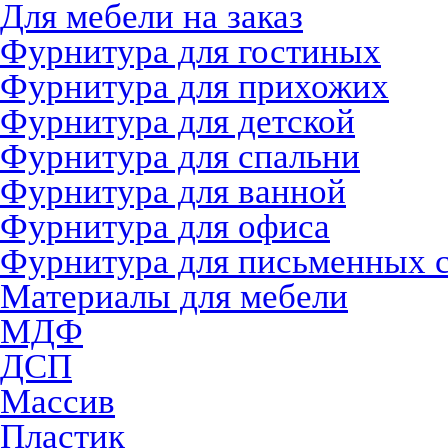
Для мебели на заказ
Фурнитура для гостиных
Фурнитура для прихожих
Фурнитура для детской
Фурнитура для спальни
Фурнитура для ванной
Фурнитура для офиса
Фурнитура для письменных 
Материалы для мебели
МДФ
ДСП
Массив
Пластик