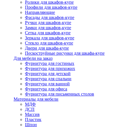
Ролики для шкафов-купе
Профили для шкафов-купе
Направляющие
Фасады для шкафов-купе
Ручки для шкафов-купе
Замки для шкафов-купе
Сетка для шкафов-купе
Зеркала для шкафов-купе
Стекло для шкафов-купе
Двери для шкафа-купе
Пескоструйные рисунки для шкафа-купе
Для мебели на заказ
Фурнитура для гостиных
Фурнитура для прихожих
Фурнитура для детской
Фурнитура для спальни
Фурнитура для ванной
Фурнитура для офиса
Фурнитура для письменных столов
Материалы для мебели
МДФ
ДСП
Массив
Пластик
Шпон