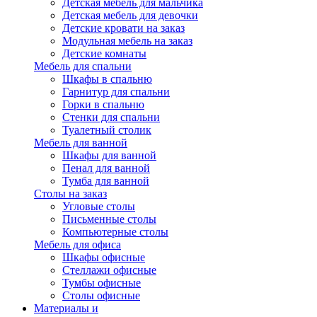
Детская мебель для мальчика
Детская мебель для девочки
Детские кровати на заказ
Модульная мебель на заказ
Детские комнаты
Мебель для спальни
Шкафы в спальню
Гарнитур для спальни
Горки в спальню
Стенки для спальни
Туалетный столик
Мебель для ванной
Шкафы для ванной
Пенал для ванной
Тумба для ванной
Столы на заказ
Угловые столы
Письменные столы
Компьютерные столы
Мебель для офиса
Шкафы офисные
Стеллажи офисные
Тумбы офисные
Столы офисные
Материалы и