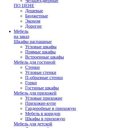
Четырехдверные
ПО ЦЕНЕ
Дешевые
Бюджетные
Эконом
Дорогие
Мебель
на заказ
Шкафы распашные
Угловые шкафы
Прямые шкафы
Встроенные шкафы
Мебель для гостиной
Стенки
Угловые стенки
П-образные стенки
Горки
Гостиные шкафы
Мебель для прихожей
Угловые прихожие
Прихожие-купе
Гардеробные в прихожую
Мебель в коридор
Шкафы в прихожую
Мебель для детской