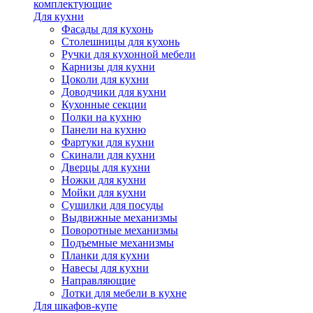
комплектующие
Для кухни
Фасады для кухонь
Столешницы для кухонь
Ручки для кухонной мебели
Карнизы для кухни
Цоколи для кухни
Доводчики для кухни
Кухонные секции
Полки на кухню
Панели на кухню
Фартуки для кухни
Скинали для кухни
Дверцы для кухни
Ножки для кухни
Мойки для кухни
Сушилки для посуды
Выдвижные механизмы
Поворотные механизмы
Подъемные механизмы
Планки для кухни
Навесы для кухни
Направляющие
Лотки для мебели в кухне
Для шкафов-купе