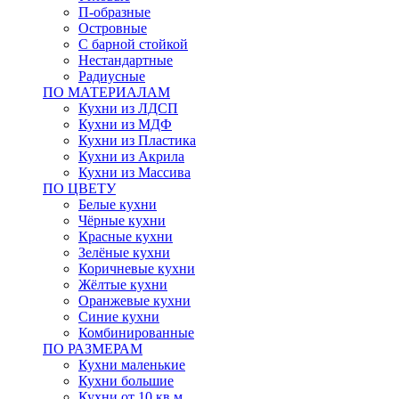
П-образные
Островные
С барной стойкой
Нестандартные
Радиусные
ПО МАТЕРИАЛАМ
Кухни из ЛДСП
Кухни из МДФ
Кухни из Пластика
Кухни из Акрила
Кухни из Массива
ПО ЦВЕТУ
Белые кухни
Чёрные кухни
Красные кухни
Зелёные кухни
Коричневые кухни
Жёлтые кухни
Оранжевые кухни
Синие кухни
Комбинированные
ПО РАЗМЕРАМ
Кухни маленькие
Кухни большие
Кухни от 10 кв.м