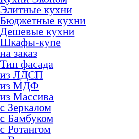
Элитные кухни
Бюджетные кухни
Дешевые кухни
Шкафы-купе
на заказ
Тип фасада
из ЛДСП
из МДФ
из Массива
с Зеркалом
с Бамбуком
с Ротангом