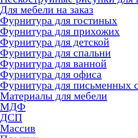
Для мебели на заказ
Фурнитура для гостиных
Фурнитура для прихожих
Фурнитура для детской
Фурнитура для спальни
Фурнитура для ванной
Фурнитура для офиса
Фурнитура для письменных 
Материалы для мебели
МДФ
ДСП
Массив