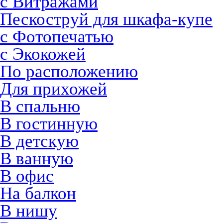
с Витражами
Пескоструй для шкафа-купе
с Фотопечатью
с Экокожей
По расположению
Для прихожей
В спальню
В гостинную
В детскую
В ванную
В офис
На балкон
В нишу