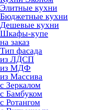
Элитные кухни
Бюджетные кухни
Дешевые кухни
Шкафы-купе
на заказ
Тип фасада
из ЛДСП
из МДФ
из Массива
с Зеркалом
с Бамбуком
с Ротангом