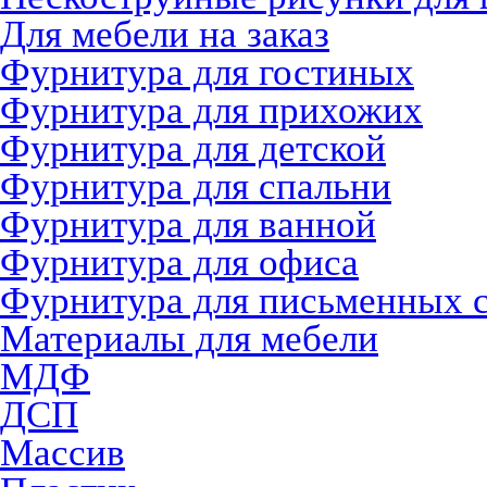
Для мебели на заказ
Фурнитура для гостиных
Фурнитура для прихожих
Фурнитура для детской
Фурнитура для спальни
Фурнитура для ванной
Фурнитура для офиса
Фурнитура для письменных 
Материалы для мебели
МДФ
ДСП
Массив