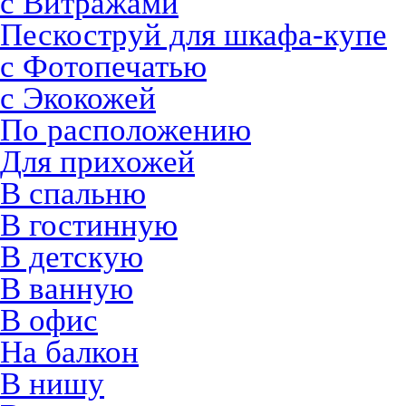
с Витражами
Пескоструй для шкафа-купе
с Фотопечатью
с Экокожей
По расположению
Для прихожей
В спальню
В гостинную
В детскую
В ванную
В офис
На балкон
В нишу