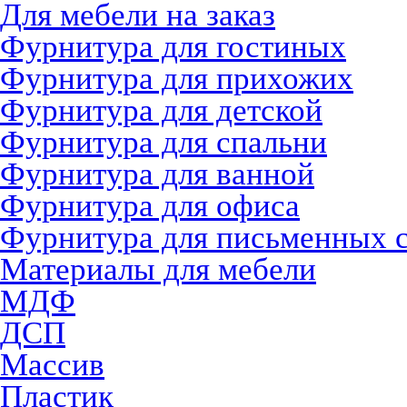
Для мебели на заказ
Фурнитура для гостиных
Фурнитура для прихожих
Фурнитура для детской
Фурнитура для спальни
Фурнитура для ванной
Фурнитура для офиса
Фурнитура для письменных 
Материалы для мебели
МДФ
ДСП
Массив
Пластик