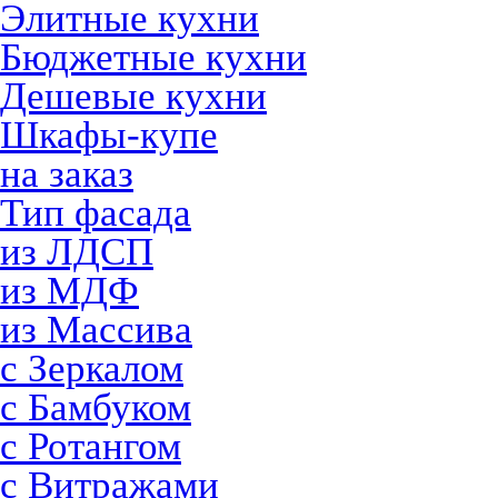
Элитные кухни
Бюджетные кухни
Дешевые кухни
Шкафы-купе
на заказ
Тип фасада
из ЛДСП
из МДФ
из Массива
с Зеркалом
с Бамбуком
с Ротангом
с Витражами