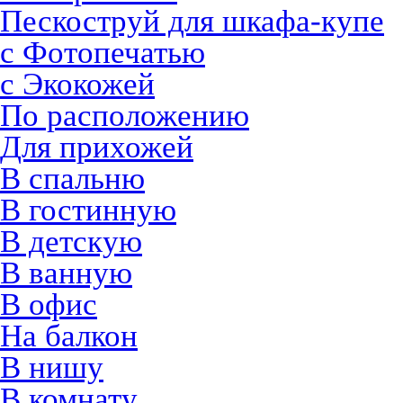
Пескоструй для шкафа-купе
с Фотопечатью
с Экокожей
По расположению
Для прихожей
В спальню
В гостинную
В детскую
В ванную
В офис
На балкон
В нишу
В комнату