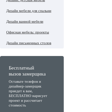
Дизайн: детская мебель
Дизайн мебели для спальни
Дизайн ванной мебели
Офисная мебель: проекты
Дизайн письменных столов
Бесплатный
вызов замерщика
Оставьте телефон и
дизайнер-замерщик
приедет к вам,
БЕСПЛАТНО нарисует
проект и рассчитает
стоимость