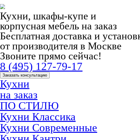
Кухни, шкафы-купе и
корпусная мебель на заказ
Бесплатная доставка и устано
от производителя в Москве
Звоните прямо сейчас!
8 (495) 127-79-17
Заказать консультацию
Кухни
на заказ
ПО СТИЛЮ
Кухни Классика
Кухни Современные
Кухни Кантри