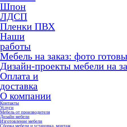
Шпон
ЛДСП
Пленки ПВХ
Наши
работы
Мебель на заказ: фото готов
Дизайн-проекты мебели на за
Оплата и
доставка
О компании
Контакты
Услуги
Мебель от производителя
Дизайн мебели
Изготовление мебели
Сборка мебели и установка, монтаж