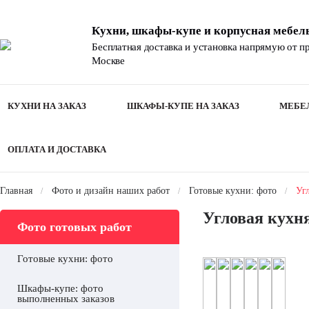
Кухни, шкафы-купе и
корпусная мебель
Бесплатная доставка и установка напрямую
от пр
Москве
КУХНИ
НА ЗАКАЗ
ШКАФЫ-КУПЕ
НА ЗАКАЗ
МЕБЕ
ОПЛАТА И
ДОСТАВКА
Главная
Фото и дизайн наших работ
Готовые кухни: фото
Уг
Угловая кухня
Фото готовых работ
Готовые кухни: фото
Шкафы-купе: фото
выполненных заказов