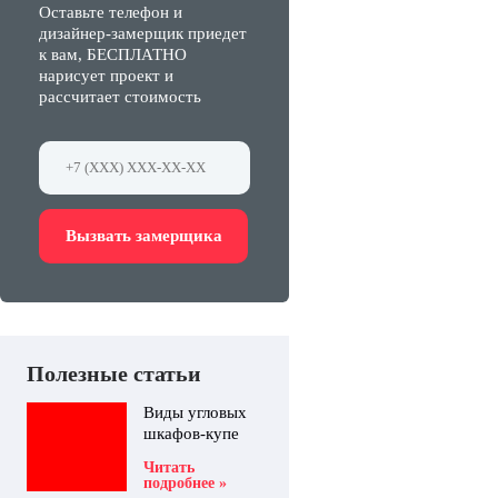
Оставьте телефон и
дизайнер-замерщик приедет
к вам, БЕСПЛАТНО
нарисует проект и
рассчитает стоимость
Вызвать замерщика
Полезные статьи
Виды угловых
шкафов-купе
Читать
подробнее »