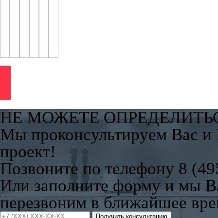
НЕ МОЖЕТЕ ОПРЕДЕЛИТЬ
Мы проконсультируем Вас и
проект!
Позвоните по телефону 8 (49
Или заполните форму и мы 
перезвоним в ближайшее вре
Получить консультацию