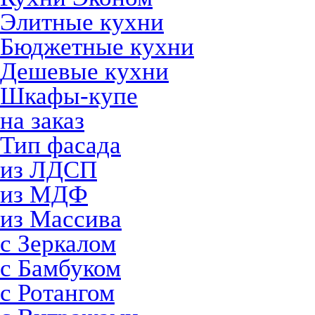
Элитные кухни
Бюджетные кухни
Дешевые кухни
Шкафы-купе
на заказ
Тип фасада
из ЛДСП
из МДФ
из Массива
с Зеркалом
с Бамбуком
с Ротангом