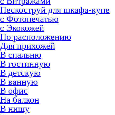
с Витражами
Пескоструй для шкафа-купе
с Фотопечатью
с Экокожей
По расположению
Для прихожей
В спальню
В гостинную
В детскую
В ванную
В офис
На балкон
В нишу