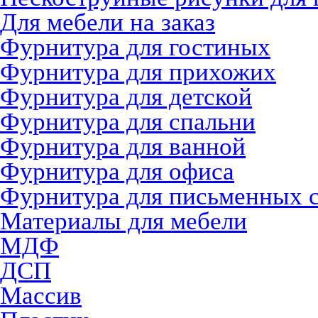
Для мебели на заказ
Фурнитура для гостиных
Фурнитура для прихожих
Фурнитура для детской
Фурнитура для спальни
Фурнитура для ванной
Фурнитура для офиса
Фурнитура для письменных 
Материалы для мебели
МДФ
ДСП
Массив