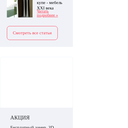
купе - мебель
XXI века
Читать
подробнее »
Смотреть все статьи
АКЦИЯ
Бесплатный замер, 3D-