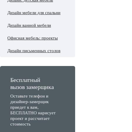
Дизайн: детская мебель
Дизайн мебели для спальни
Дизайн ванной мебели
Офисная мебель: проекты
Дизайн письменных столов
Бесплатный
вызов замерщика
Оставьте телефон и
дизайнер-замерщик
приедет к вам,
БЕСПЛАТНО нарисует
проект и рассчитает
стоимость