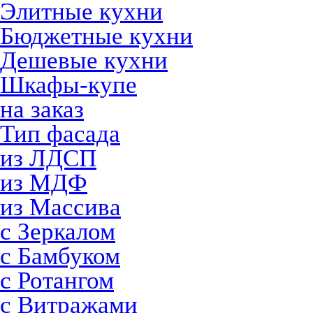
Элитные кухни
Бюджетные кухни
Дешевые кухни
Шкафы-купе
на заказ
Тип фасада
из ЛДСП
из МДФ
из Массива
с Зеркалом
с Бамбуком
с Ротангом
с Витражами