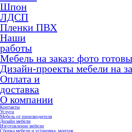
Шпон
ЛДСП
Пленки ПВХ
Наши
работы
Мебель на заказ: фото готов
Дизайн-проекты мебели на за
Оплата и
доставка
О компании
Контакты
Услуги
Мебель от производителя
Дизайн мебели
Изготовление мебели
Сборка мебели и установка, монтаж