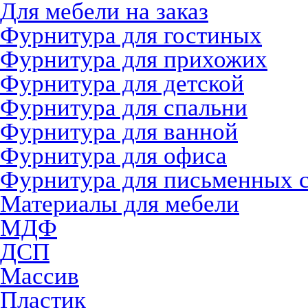
Для мебели на заказ
Фурнитура для гостиных
Фурнитура для прихожих
Фурнитура для детской
Фурнитура для спальни
Фурнитура для ванной
Фурнитура для офиса
Фурнитура для письменных 
Материалы для мебели
МДФ
ДСП
Массив
Пластик