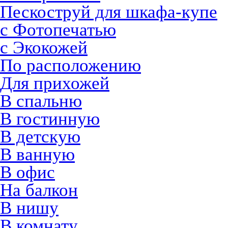
Пескоструй для шкафа-купе
с Фотопечатью
с Экокожей
По расположению
Для прихожей
В спальню
В гостинную
В детскую
В ванную
В офис
На балкон
В нишу
В комнату