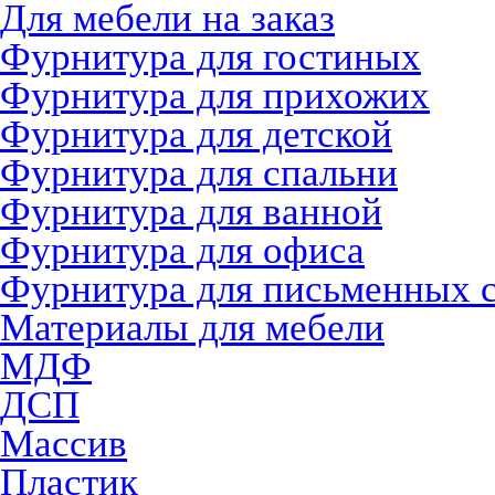
Для мебели на заказ
Фурнитура для гостиных
Фурнитура для прихожих
Фурнитура для детской
Фурнитура для спальни
Фурнитура для ванной
Фурнитура для офиса
Фурнитура для письменных 
Материалы для мебели
МДФ
ДСП
Массив
Пластик