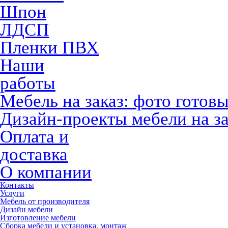
Шпон
ЛДСП
Пленки ПВХ
Наши
работы
Мебель на заказ: фото готов
Дизайн-проекты мебели на за
Оплата и
доставка
О компании
Контакты
Услуги
Мебель от производителя
Дизайн мебели
Изготовление мебели
Сборка мебели и установка, монтаж