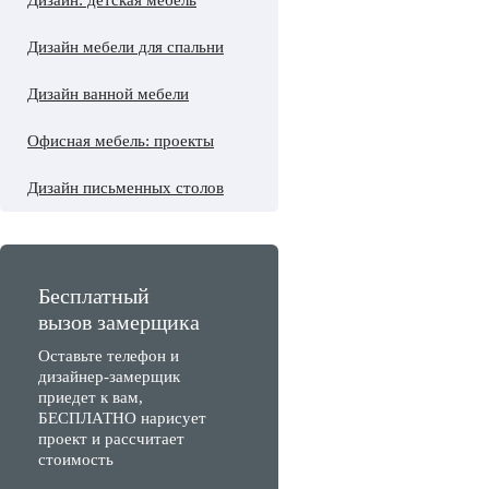
Дизайн: детская мебель
Дизайн мебели для спальни
Дизайн ванной мебели
Офисная мебель: проекты
Дизайн письменных столов
Бесплатный
вызов замерщика
Оставьте телефон и
дизайнер-замерщик
приедет к вам,
БЕСПЛАТНО нарисует
проект и рассчитает
стоимость