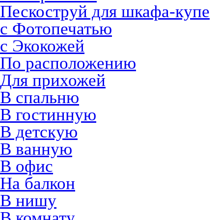
Пескоструй для шкафа-купе
с Фотопечатью
с Экокожей
По расположению
Для прихожей
В спальню
В гостинную
В детскую
В ванную
В офис
На балкон
В нишу
В комнату