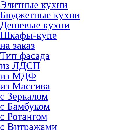
Элитные кухни
Бюджетные кухни
Дешевые кухни
Шкафы-купе
на заказ
Тип фасада
из ЛДСП
из МДФ
из Массива
с Зеркалом
с Бамбуком
с Ротангом
с Витражами