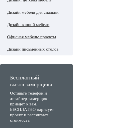
Дизайн: детская мебель
Дизайн мебели для спальни
Дизайн ванной мебели
Офисная мебель: проекты
Дизайн письменных столов
Бесплатный
вызов замерщика
Оставьте телефон и
дизайнер-замерщик
приедет к вам,
БЕСПЛАТНО нарисует
проект и рассчитает
стоимость