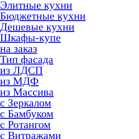
Элитные кухни
Бюджетные кухни
Дешевые кухни
Шкафы-купе
на заказ
Тип фасада
из ЛДСП
из МДФ
из Массива
с Зеркалом
с Бамбуком
с Ротангом
с Витражами