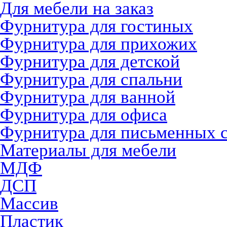
Для мебели на заказ
Фурнитура для гостиных
Фурнитура для прихожих
Фурнитура для детской
Фурнитура для спальни
Фурнитура для ванной
Фурнитура для офиса
Фурнитура для письменных 
Материалы для мебели
МДФ
ДСП
Массив
Пластик