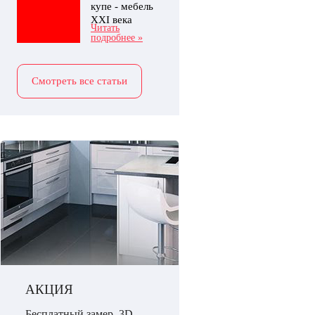
купе - мебель
XXI века
Читать
подробнее »
Смотреть все статьи
АКЦИЯ
Бесплатный замер, 3D-