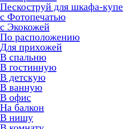
Пескоструй для шкафа-купе
с Фотопечатью
с Экокожей
По расположению
Для прихожей
В спальню
В гостинную
В детскую
В ванную
В офис
На балкон
В нишу
В комнату