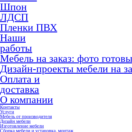
Шпон
ЛДСП
Пленки ПВХ
Наши
работы
Мебель на заказ: фото готов
Дизайн-проекты мебели на за
Оплата и
доставка
О компании
Контакты
Услуги
Мебель от производителя
Дизайн мебели
Изготовление мебели
Сборка мебели и установка, монтаж