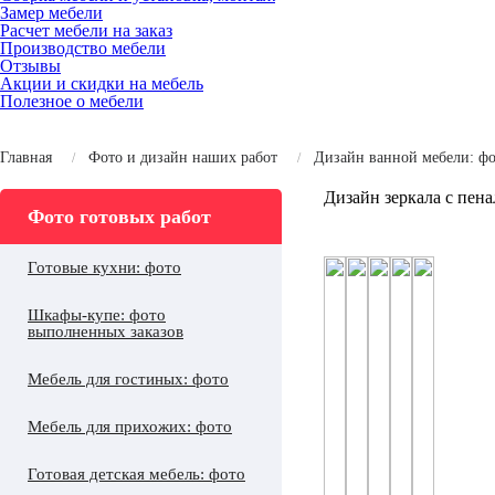
Замер мебели
Расчет мебели на заказ
Производство мебели
Отзывы
Акции и скидки на мебель
Полезное о мебели
Главная
Фото и дизайн наших работ
Дизайн ванной мебели: фо
Дизайн зеркала с пен
Фото готовых работ
Готовые кухни: фото
Шкафы-купе: фото
выполненных заказов
Мебель для гостиных: фото
Мебель для прихожих: фото
Готовая детская мебель: фото