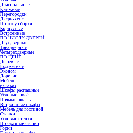
Диагональные
Книжные
Перегородки
Двери-купе
По типу сборки
Корпусные
Встроенные
ПО ЧИСЛУ ДВЕРЕЙ
Двухдверные
Трехдверные
Четырехдверные
ПО ЦЕНЕ
Дешевые
Бюджетные
Эконом
Дорогие
Мебель
на заказ
Шкафы распашные
Угловые шкафы
Прямые шкафы
Встроенные шкафы
Мебель для гостиной
Стенки
Угловые стенки
П-образные стенки
Горки
Гостиные шкафы