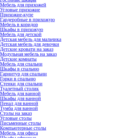
Мебель для прихожей
Угловые прихожие
Прихожие-купе
Гардеробные в прихожую
Мебель в коридор
Шкафы в прихожую
Мебель для детской
Детская мебель для мальчика
Детская мебель для девочки
Детские кровати на заказ
Модульная мебель на заказ
Детские комнаты
Мебель для спальни
Шкафы в спальню
Гарнитур для спальни
Горки в спальню
Стенки для спальни
Туалетный столик
Мебель для ванной
Шкафы для ванной
Пенал для ванной
Тумба для ванной
Столы на заказ
Угловые столы
Письменные столы
Компьютерные столы
Мебель для офиса
Шкафы офисные