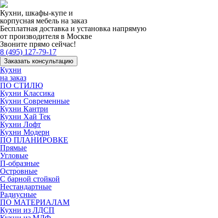
Кухни, шкафы-купе и
корпусная мебель на заказ
Бесплатная доставка и установка напрямую
от производителя в Москве
Звоните прямо сейчас!
8 (495) 127-79-17
Заказать консультацию
Кухни
на заказ
ПО СТИЛЮ
Кухни Классика
Кухни Современные
Кухни Кантри
Кухни Хай Тек
Кухни Лофт
Кухни Модерн
ПО ПЛАНИРОВКЕ
Прямые
Угловые
П-образные
Островные
С барной стойкой
Нестандартные
Радиусные
ПО МАТЕРИАЛАМ
Кухни из ЛДСП
Кухни из МДФ