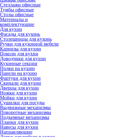
Стеллажи офисные
Тумбы офисные
Столы офисные
Материалы и
комплектующие
Для кухни
Фасады для кухонь
Столешницы для кухонь
Ручки для кухонной мебели
Карнизы для кухни
Цоколи для кухни
Доводчики для кухни
Кухонные секции
Полки на кухню
Панели на кухню
Фартуки для кухни
Скинали для кухни
Дверцы для кухни
Ножки для кухни
Мойки для кухни
Сушилки для посуды
Выдвижные механизмы
Поворотные механизмы
Подъемные механизмы
Планки для кухни
Навесы для кухни
Направляющие
Лотки для мебели в кухне