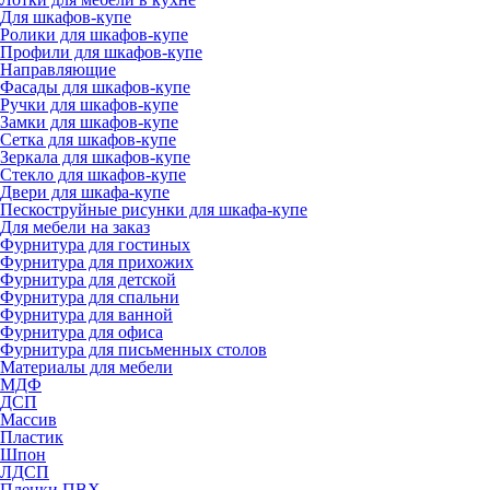
Для шкафов-купе
Ролики для шкафов-купе
Профили для шкафов-купе
Направляющие
Фасады для шкафов-купе
Ручки для шкафов-купе
Замки для шкафов-купе
Сетка для шкафов-купе
Зеркала для шкафов-купе
Стекло для шкафов-купе
Двери для шкафа-купе
Пескоструйные рисунки для шкафа-купе
Для мебели на заказ
Фурнитура для гостиных
Фурнитура для прихожих
Фурнитура для детской
Фурнитура для спальни
Фурнитура для ванной
Фурнитура для офиса
Фурнитура для письменных столов
Материалы для мебели
МДФ
ДСП
Массив
Пластик
Шпон
ЛДСП
Пленки ПВХ