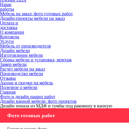
Наши
работы
Мебель на заказ: фото готовых работ
Дизайн-проекты мебели на заказ
Оплата и
доставка
О компании
Контакты
Услуги
Мебель от производителя
Дизайн мебели
Изготовление мебели
Сборка мебели и установка, монтаж
Замер мебели
Расчет мебели на заказ
Производство мебели
Отзывы
Акции и скидки на мебель
Полезное о мебели
Главная
Фото и дизайн наших работ
Дизайн ванной мебели: фото проектов
Дизайн пенала из МДФ и тумбы под раковину в ванную
Фото готовых работ
Готовые кухни: фото