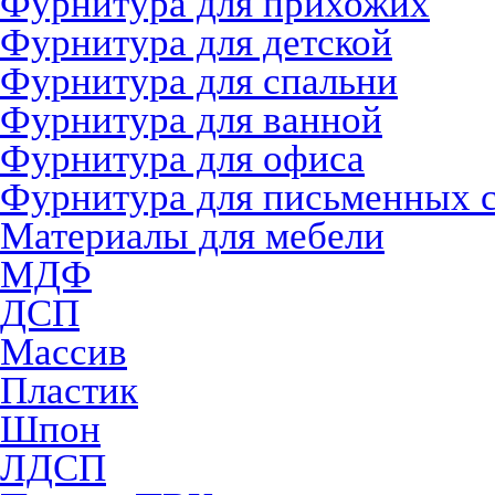
Фурнитура для прихожих
Фурнитура для детской
Фурнитура для спальни
Фурнитура для ванной
Фурнитура для офиса
Фурнитура для письменных 
Материалы для мебели
МДФ
ДСП
Массив
Пластик
Шпон
ЛДСП