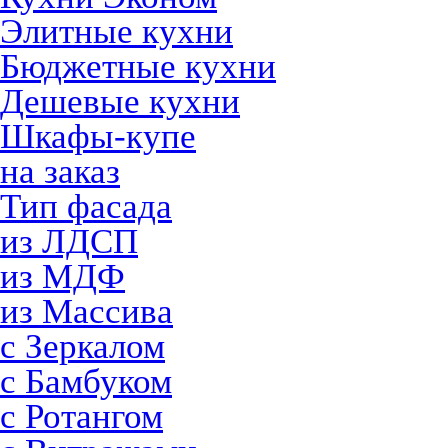
Элитные кухни
Бюджетные кухни
Дешевые кухни
Шкафы-купе
на заказ
Тип фасада
из ЛДСП
из МДФ
из Массива
с Зеркалом
с Бамбуком
с Ротангом