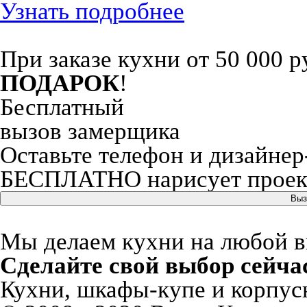
Узнать подробнее
При заказе кухни от 50 000 р
ПОДАРОК
!
Бесплатный
вызов замерщика
Оставьте телефон и дизайнер
БЕСПЛАТНО нарисует проект
Выз
Мы делаем кухни на любой вку
Сделайте свой выбор сейча
Кухни, шкафы-купе и корпусн