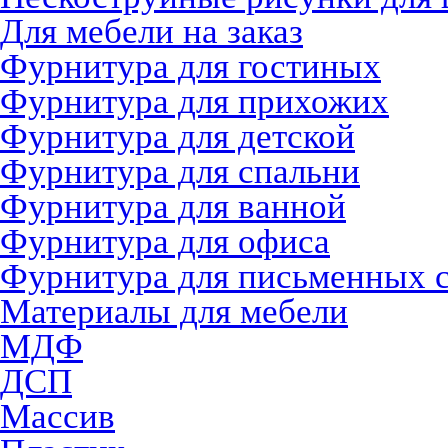
Для мебели на заказ
Фурнитура для гостиных
Фурнитура для прихожих
Фурнитура для детской
Фурнитура для спальни
Фурнитура для ванной
Фурнитура для офиса
Фурнитура для письменных 
Материалы для мебели
МДФ
ДСП
Массив