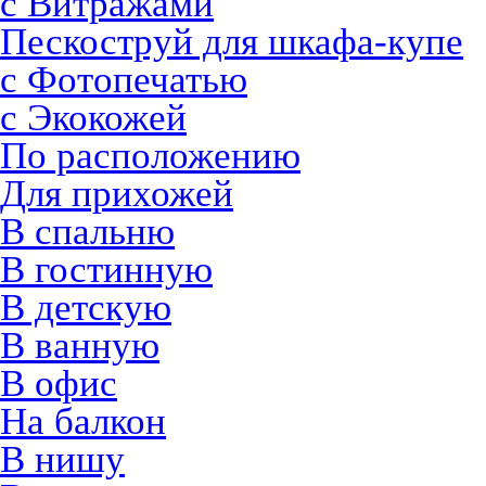
с Витражами
Пескоструй для шкафа-купе
с Фотопечатью
с Экокожей
По расположению
Для прихожей
В спальню
В гостинную
В детскую
В ванную
В офис
На балкон
В нишу