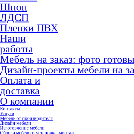
Шпон
ЛДСП
Пленки ПВХ
Наши
работы
Мебель на заказ: фото готов
Дизайн-проекты мебели на за
Оплата и
доставка
О компании
Контакты
Услуги
Мебель от производителя
Дизайн мебели
Изготовление мебели
Сборка мебели и установка, монтаж