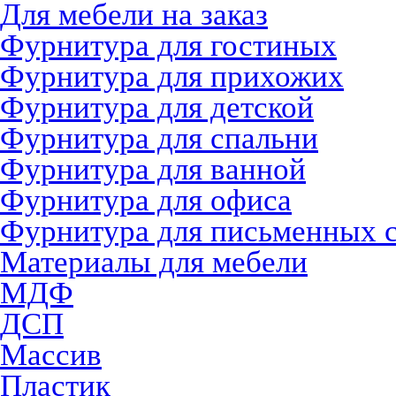
Для мебели на заказ
Фурнитура для гостиных
Фурнитура для прихожих
Фурнитура для детской
Фурнитура для спальни
Фурнитура для ванной
Фурнитура для офиса
Фурнитура для письменных 
Материалы для мебели
МДФ
ДСП
Массив
Пластик