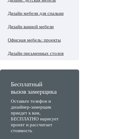
Дизайн: детская мебель
Дизайн мебели для спальни
Дизайн ванной мебели
Офисная мебель: проекты
Дизайн письменных столов
Бесплатный
вызов замерщика
Оставьте телефон и
дизайнер-замерщик
приедет к вам,
БЕСПЛАТНО нарисует
проект и рассчитает
стоимость