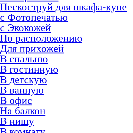
Пескоструй для шкафа-купе
с Фотопечатью
с Экокожей
По расположению
Для прихожей
В спальню
В гостинную
В детскую
В ванную
В офис
На балкон
В нишу
В комнату