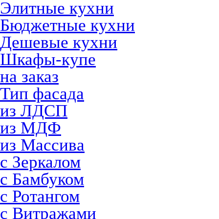
Элитные кухни
Бюджетные кухни
Дешевые кухни
Шкафы-купе
на заказ
Тип фасада
из ЛДСП
из МДФ
из Массива
с Зеркалом
с Бамбуком
с Ротангом
с Витражами