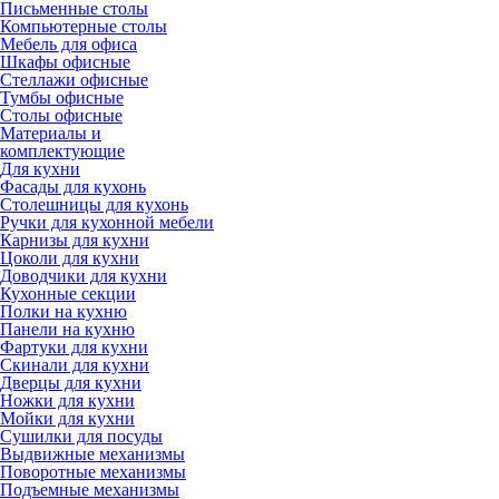
Письменные столы
Компьютерные столы
Мебель для офиса
Шкафы офисные
Стеллажи офисные
Тумбы офисные
Столы офисные
Материалы и
комплектующие
Для кухни
Фасады для кухонь
Столешницы для кухонь
Ручки для кухонной мебели
Карнизы для кухни
Цоколи для кухни
Доводчики для кухни
Кухонные секции
Полки на кухню
Панели на кухню
Фартуки для кухни
Скинали для кухни
Дверцы для кухни
Ножки для кухни
Мойки для кухни
Сушилки для посуды
Выдвижные механизмы
Поворотные механизмы
Подъемные механизмы