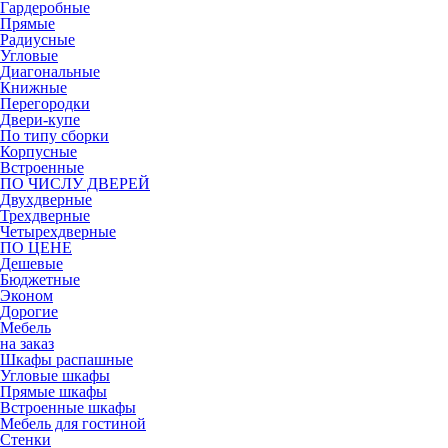
Гардеробные
Прямые
Радиусные
Угловые
Диагональные
Книжные
Перегородки
Двери-купе
По типу сборки
Корпусные
Встроенные
ПО ЧИСЛУ ДВЕРЕЙ
Двухдверные
Трехдверные
Четырехдверные
ПО ЦЕНЕ
Дешевые
Бюджетные
Эконом
Дорогие
Мебель
на заказ
Шкафы распашные
Угловые шкафы
Прямые шкафы
Встроенные шкафы
Мебель для гостиной
Стенки