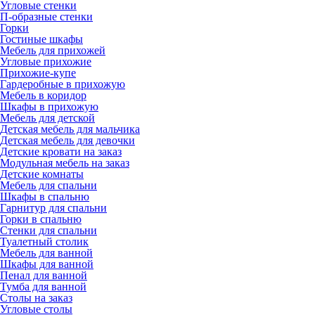
Угловые стенки
П-образные стенки
Горки
Гостиные шкафы
Мебель для прихожей
Угловые прихожие
Прихожие-купе
Гардеробные в прихожую
Мебель в коридор
Шкафы в прихожую
Мебель для детской
Детская мебель для мальчика
Детская мебель для девочки
Детские кровати на заказ
Модульная мебель на заказ
Детские комнаты
Мебель для спальни
Шкафы в спальню
Гарнитур для спальни
Горки в спальню
Стенки для спальни
Туалетный столик
Мебель для ванной
Шкафы для ванной
Пенал для ванной
Тумба для ванной
Столы на заказ
Угловые столы