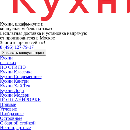
Кухни, шкафы-купе и
корпусная мебель на заказ
Бесплатная доставка и установка напрямую
от производителя в Москве
Звоните прямо сейчас!
8 (495) 127-79-17
Заказать консультацию
Кухни
на заказ
ПО СТИЛЮ
Кухни Классика
Кухни Современные
Кухни Кантри
Кухни Хай Тек
Кухни Лофт
Кухни Модерн
ПО ПЛАНИРОВКЕ
Прямые
Угловые
П-образные
Островные
С барной стойкой
Нестандартные