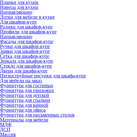
Планки для кухни
Навесы для кухни
Направляющие
Лотки для мебели в кухне
Для шкафов-купе
Ролики для шкафов-купе
Профили для шкафов-купе
Направляющие
Фасады для шкафов-купе
Ручки для шкафов-купе
Замки для шкафов-купе
Сетка для шкафов-купе
Зеркала для шкафов-купе
Стекло для шкафов-купе
Двери для шкафа-купе
Пескоструйные рисунки для шкафа-купе
Для мебели на заказ
Фурнитура для гостиных
Фурнитура для прихожих
Фурнитура для детской
Фурнитура для спальни
Фурнитура для ванной
Фурнитура для офиса
Фурнитура для письменных столов
Материалы для мебели
МДФ
ДСП
Массив