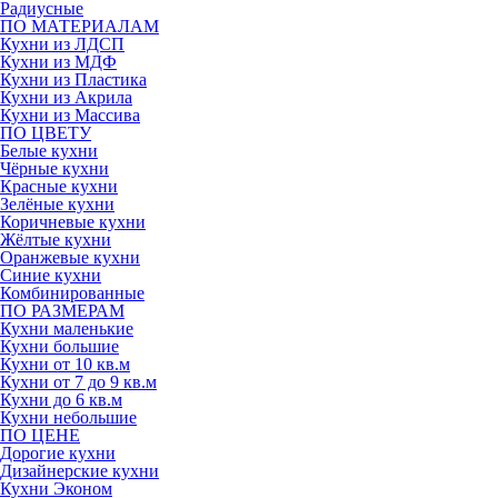
Радиусные
ПО МАТЕРИАЛАМ
Кухни из ЛДСП
Кухни из МДФ
Кухни из Пластика
Кухни из Акрила
Кухни из Массива
ПО ЦВЕТУ
Белые кухни
Чёрные кухни
Красные кухни
Зелёные кухни
Коричневые кухни
Жёлтые кухни
Оранжевые кухни
Синие кухни
Комбинированные
ПО РАЗМЕРАМ
Кухни маленькие
Кухни большие
Кухни от 10 кв.м
Кухни от 7 до 9 кв.м
Кухни до 6 кв.м
Кухни небольшие
ПО ЦЕНЕ
Дорогие кухни
Дизайнерские кухни
Кухни Эконом