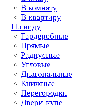
В комнату
В квартиру
По виду
Гардеробные
Прямые
Радиусные
Угловые
Диагональные
Книжные
Перегородки
Двери-купе