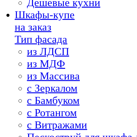
Дешевые кухни
Шкафы-купе
на заказ
Тип фасада
из ЛДСП
из МДФ
из Массива
с Зеркалом
с Бамбуком
с Ротангом
с Витражами