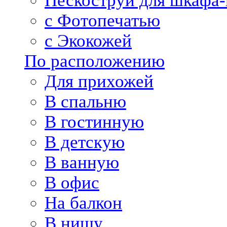
Пескоструй для шкафа-
с Фотопечатью
с Экокожей
По расположению
Для прихожей
В спальню
В гостинную
В детскую
В ванную
В офис
На балкон
В нишу