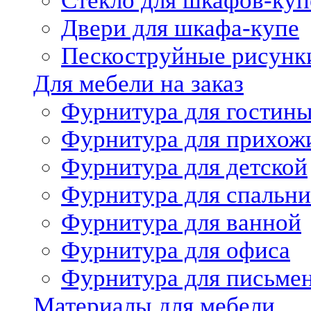
Стекло для шкафов-куп
Двери для шкафа-купе
Пескоструйные рисунк
Для мебели на заказ
Фурнитура для гостин
Фурнитура для прихож
Фурнитура для детской
Фурнитура для спальни
Фурнитура для ванной
Фурнитура для офиса
Фурнитура для письме
Материалы для мебели