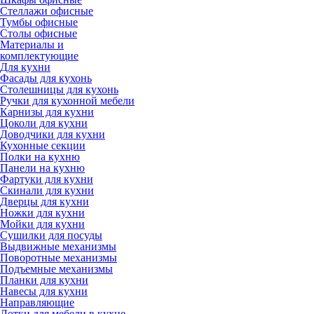
Стеллажи офисные
Тумбы офисные
Столы офисные
Материалы и
комплектующие
Для кухни
Фасады для кухонь
Столешницы для кухонь
Ручки для кухонной мебели
Карнизы для кухни
Цоколи для кухни
Доводчики для кухни
Кухонные секции
Полки на кухню
Панели на кухню
Фартуки для кухни
Скинали для кухни
Дверцы для кухни
Ножки для кухни
Мойки для кухни
Сушилки для посуды
Выдвижные механизмы
Поворотные механизмы
Подъемные механизмы
Планки для кухни
Навесы для кухни
Направляющие
Лотки для мебели в кухне