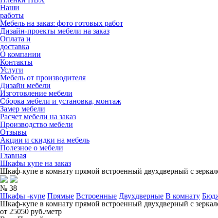
Наши
работы
Мебель на заказ: фото готовых работ
Дизайн-проекты мебели на заказ
Оплата и
доставка
О компании
Контакты
Услуги
Мебель от производителя
Дизайн мебели
Изготовление мебели
Сборка мебели и установка, монтаж
Замер мебели
Расчет мебели на заказ
Производство мебели
Отзывы
Акции и скидки на мебель
Полезное о мебели
Главная
Шкафы купе на заказ
Шкаф-купе в комнату прямой встроенный двухдверный с зерка
№ 38
Шкафы -купе
Прямые
Встроенные
Двухдверные
В комнату
Бюд
Шкаф-купе в комнату прямой встроенный двухдверный с зерка
от 25050 руб./метр