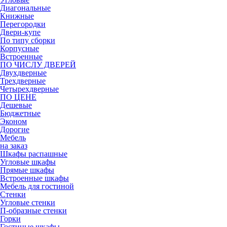
Диагональные
Книжные
Перегородки
Двери-купе
По типу сборки
Корпусные
Встроенные
ПО ЧИСЛУ ДВЕРЕЙ
Двухдверные
Трехдверные
Четырехдверные
ПО ЦЕНЕ
Дешевые
Бюджетные
Эконом
Дорогие
Мебель
на заказ
Шкафы распашные
Угловые шкафы
Прямые шкафы
Встроенные шкафы
Мебель для гостиной
Стенки
Угловые стенки
П-образные стенки
Горки
Гостиные шкафы