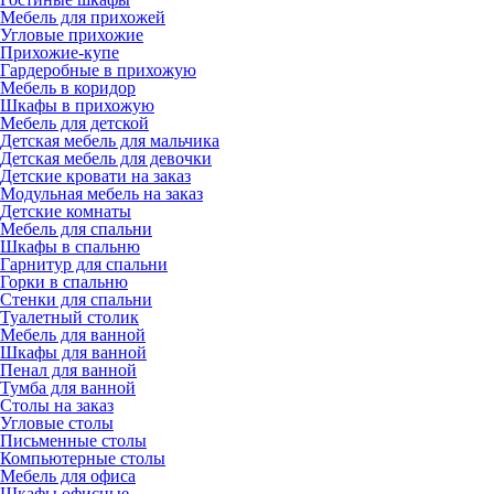
Мебель для прихожей
Угловые прихожие
Прихожие-купе
Гардеробные в прихожую
Мебель в коридор
Шкафы в прихожую
Мебель для детской
Детская мебель для мальчика
Детская мебель для девочки
Детские кровати на заказ
Модульная мебель на заказ
Детские комнаты
Мебель для спальни
Шкафы в спальню
Гарнитур для спальни
Горки в спальню
Стенки для спальни
Туалетный столик
Мебель для ванной
Шкафы для ванной
Пенал для ванной
Тумба для ванной
Столы на заказ
Угловые столы
Письменные столы
Компьютерные столы
Мебель для офиса
Шкафы офисные