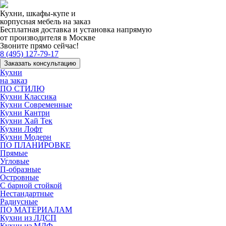
Кухни, шкафы-купе и
корпусная мебель на заказ
Бесплатная доставка и установка напрямую
от производителя в Москве
Звоните прямо сейчас!
8 (495) 127-79-17
Заказать консультацию
Кухни
на заказ
ПО СТИЛЮ
Кухни Классика
Кухни Современные
Кухни Кантри
Кухни Хай Тек
Кухни Лофт
Кухни Модерн
ПО ПЛАНИРОВКЕ
Прямые
Угловые
П-образные
Островные
С барной стойкой
Нестандартные
Радиусные
ПО МАТЕРИАЛАМ
Кухни из ЛДСП
Кухни из МДФ