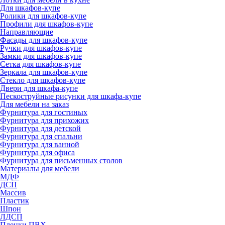
Для шкафов-купе
Ролики для шкафов-купе
Профили для шкафов-купе
Направляющие
Фасады для шкафов-купе
Ручки для шкафов-купе
Замки для шкафов-купе
Сетка для шкафов-купе
Зеркала для шкафов-купе
Стекло для шкафов-купе
Двери для шкафа-купе
Пескоструйные рисунки для шкафа-купе
Для мебели на заказ
Фурнитура для гостиных
Фурнитура для прихожих
Фурнитура для детской
Фурнитура для спальни
Фурнитура для ванной
Фурнитура для офиса
Фурнитура для письменных столов
Материалы для мебели
МДФ
ДСП
Массив
Пластик
Шпон
ЛДСП
Пленки ПВХ