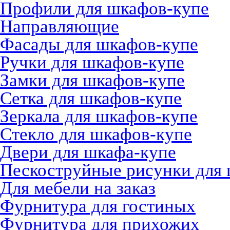
Профили для шкафов-купе
Направляющие
Фасады для шкафов-купе
Ручки для шкафов-купе
Замки для шкафов-купе
Сетка для шкафов-купе
Зеркала для шкафов-купе
Стекло для шкафов-купе
Двери для шкафа-купе
Пескоструйные рисунки для
Для мебели на заказ
Фурнитура для гостиных
Фурнитура для прихожих