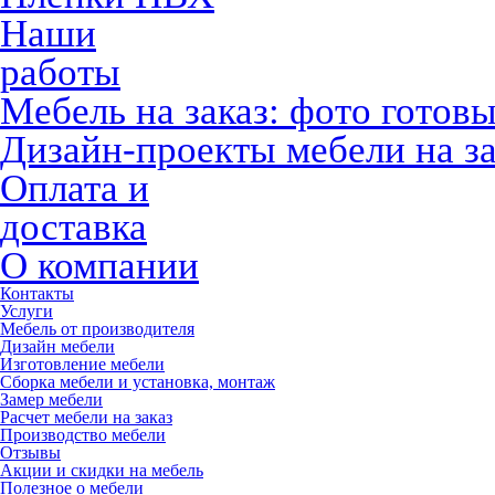
Наши
работы
Мебель на заказ: фото готов
Дизайн-проекты мебели на за
Оплата и
доставка
О компании
Контакты
Услуги
Мебель от производителя
Дизайн мебели
Изготовление мебели
Сборка мебели и установка, монтаж
Замер мебели
Расчет мебели на заказ
Производство мебели
Отзывы
Акции и скидки на мебель
Полезное о мебели