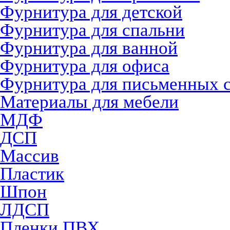
Фурнитура для детской
Фурнитура для спальни
Фурнитура для ванной
Фурнитура для офиса
Фурнитура для письменных 
Материалы для мебели
МДФ
ДСП
Массив
Пластик
Шпон
ЛДСП
Пленки ПВХ