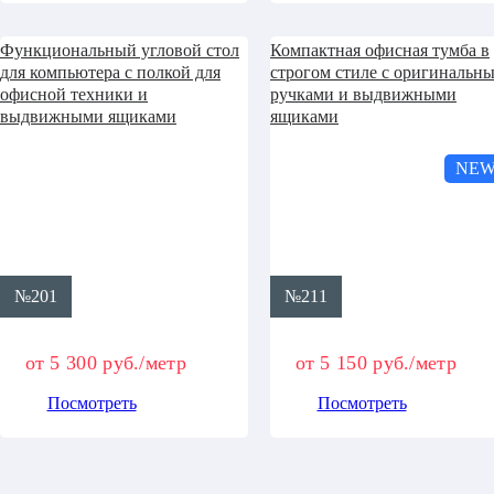
Функциональный угловой стол
Компактная офисная тумба в
для компьютера с полкой для
строгом стиле с оригинальн
офисной техники и
ручками и выдвижными
выдвижными ящиками
ящиками
NE
№201
№211
от 5 300 руб./метр
от 5 150 руб./метр
Посмотреть
Посмотреть