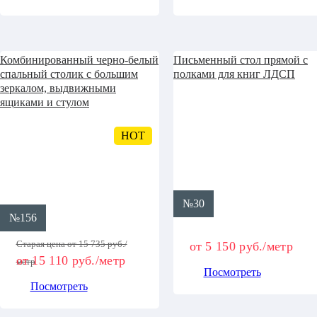
Комбинированный черно-белый
Письменный стол прямой с
спальный столик с большим
полками для книг ЛДСП
зеркалом, выдвижными
ящиками и стулом
HOT
№30
№156
Старая цена от 15 735 руб./
от 5 150 руб./метр
от 15 110 руб./метр
метр
Посмотреть
Посмотреть