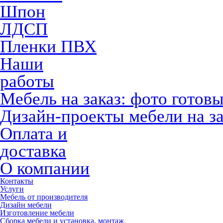
Шпон
ЛДСП
Пленки ПВХ
Наши
работы
Мебель на заказ: фото готов
Дизайн-проекты мебели на за
Оплата и
доставка
О компании
Контакты
Услуги
Мебель от производителя
Дизайн мебели
Изготовление мебели
Сборка мебели и установка, монтаж