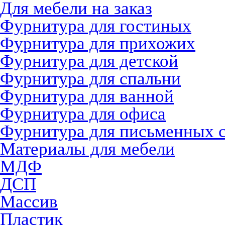
Для мебели на заказ
Фурнитура для гостиных
Фурнитура для прихожих
Фурнитура для детской
Фурнитура для спальни
Фурнитура для ванной
Фурнитура для офиса
Фурнитура для письменных 
Материалы для мебели
МДФ
ДСП
Массив
Пластик