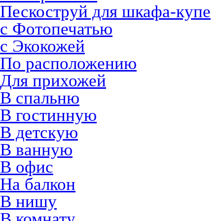
Пескоструй для шкафа-купе
с Фотопечатью
с Экокожей
По расположению
Для прихожей
В спальню
В гостинную
В детскую
В ванную
В офис
На балкон
В нишу
В комнату