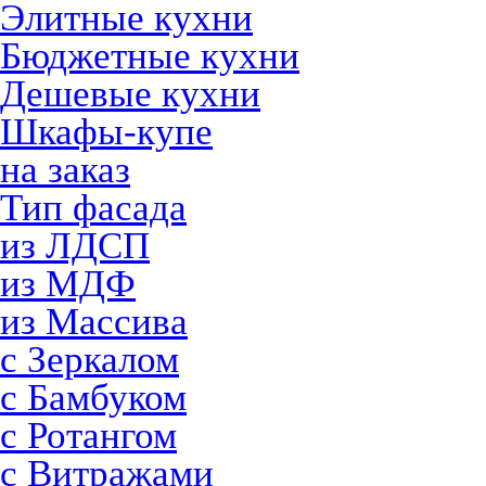
Элитные кухни
Бюджетные кухни
Дешевые кухни
Шкафы-купе
на заказ
Тип фасада
из ЛДСП
из МДФ
из Массива
с Зеркалом
с Бамбуком
с Ротангом
с Витражами