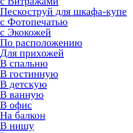
с Витражами
Пескоструй для шкафа-купе
с Фотопечатью
с Экокожей
По расположению
Для прихожей
В спальню
В гостинную
В детскую
В ванную
В офис
На балкон
В нишу