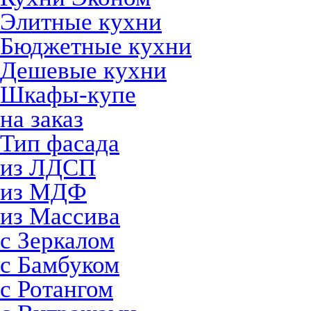
Элитные кухни
Бюджетные кухни
Дешевые кухни
Шкафы-купе
на заказ
Тип фасада
из ЛДСП
из МДФ
из Массива
с Зеркалом
с Бамбуком
с Ротангом