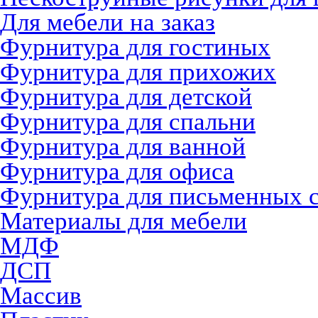
Для мебели на заказ
Фурнитура для гостиных
Фурнитура для прихожих
Фурнитура для детской
Фурнитура для спальни
Фурнитура для ванной
Фурнитура для офиса
Фурнитура для письменных 
Материалы для мебели
МДФ
ДСП
Массив