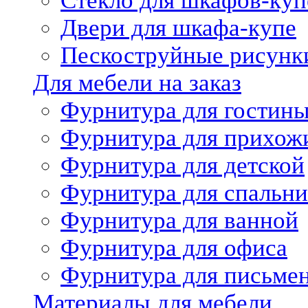
Стекло для шкафов-куп
Двери для шкафа-купе
Пескоструйные рисунк
Для мебели на заказ
Фурнитура для гостин
Фурнитура для прихож
Фурнитура для детской
Фурнитура для спальни
Фурнитура для ванной
Фурнитура для офиса
Фурнитура для письме
Материалы для мебели