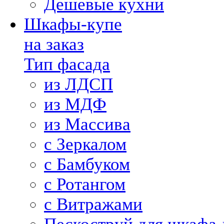
Дешевые кухни
Шкафы-купе
на заказ
Тип фасада
из ЛДСП
из МДФ
из Массива
с Зеркалом
с Бамбуком
с Ротангом
с Витражами