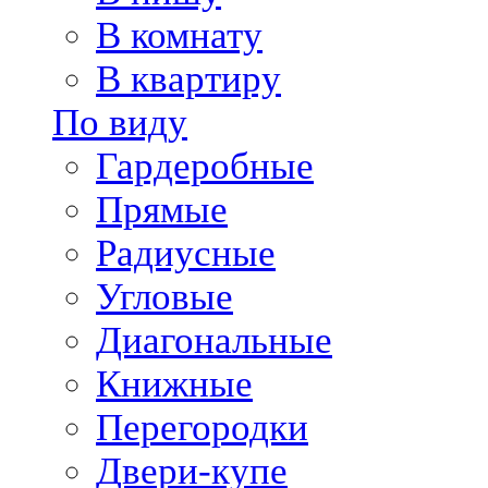
В комнату
В квартиру
По виду
Гардеробные
Прямые
Радиусные
Угловые
Диагональные
Книжные
Перегородки
Двери-купе