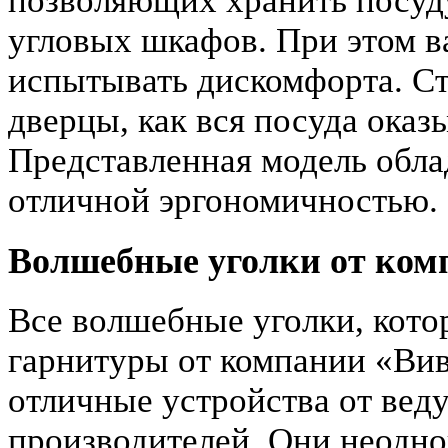
позволяющих хранить посуд
угловых шкафов. При этом в
испытывать дискомфорта. Ст
дверцы, как вся посуда оказ
Представленная модель обла
отличной эргономичностью.
Волшебные уголки от ком
Все волшебные уголки, кот
гарнитуры от компании «Вив
отличные устройства от вед
производителей. Они неодно