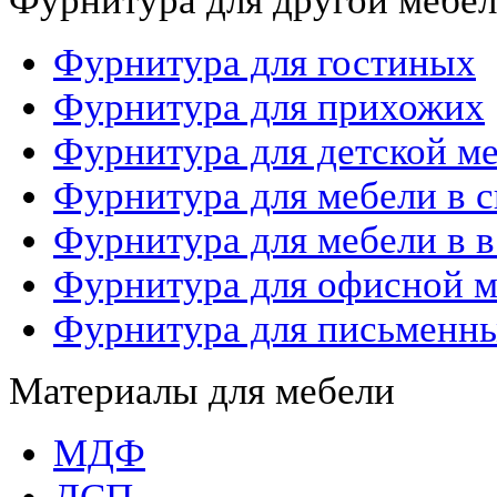
Фурнитура для другой мебел
Фурнитура для гостиных
Фурнитура для прихожих
Фурнитура для детской м
Фурнитура для мебели в с
Фурнитура для мебели в в
Фурнитура для офисной 
Фурнитура для письменны
Материалы для мебели
МДФ