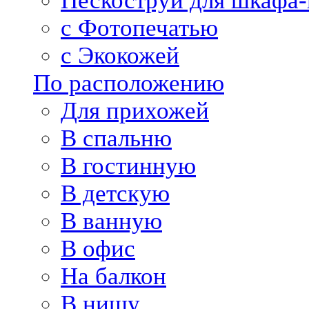
Пескоструй для шкафа-
с Фотопечатью
с Экокожей
По расположению
Для прихожей
В спальню
В гостинную
В детскую
В ванную
В офис
На балкон
В нишу