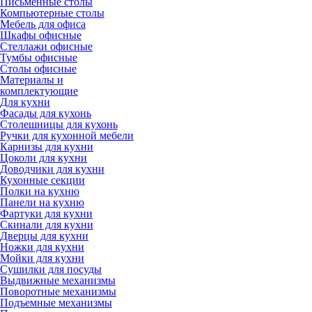
Письменные столы
Компьютерные столы
Мебель для офиса
Шкафы офисные
Стеллажи офисные
Тумбы офисные
Столы офисные
Материалы и
комплектующие
Для кухни
Фасады для кухонь
Столешницы для кухонь
Ручки для кухонной мебели
Карнизы для кухни
Цоколи для кухни
Доводчики для кухни
Кухонные секции
Полки на кухню
Панели на кухню
Фартуки для кухни
Скинали для кухни
Дверцы для кухни
Ножки для кухни
Мойки для кухни
Сушилки для посуды
Выдвижные механизмы
Поворотные механизмы
Подъемные механизмы