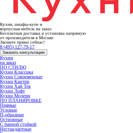
Кухни, шкафы-купе и
корпусная мебель на заказ
Бесплатная доставка и установка напрямую
от производителя в Москве
Звоните прямо сейчас!
8 (495) 127-79-17
Заказать консультацию
Кухни
на заказ
ПО СТИЛЮ
Кухни Классика
Кухни Современные
Кухни Кантри
Кухни Хай Тек
Кухни Лофт
Кухни Модерн
ПО ПЛАНИРОВКЕ
Прямые
Угловые
П-образные
Островные
С барной стойкой
Нестандартные