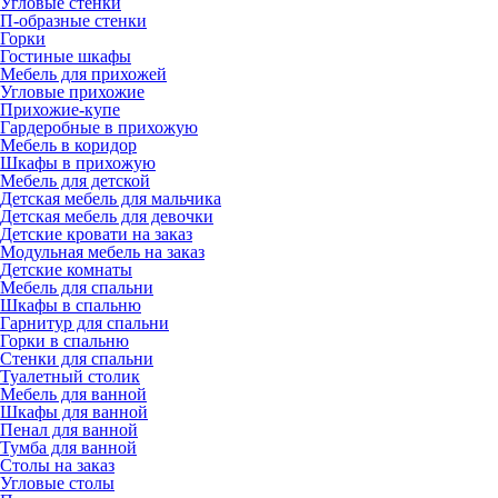
Угловые стенки
П-образные стенки
Горки
Гостиные шкафы
Мебель для прихожей
Угловые прихожие
Прихожие-купе
Гардеробные в прихожую
Мебель в коридор
Шкафы в прихожую
Мебель для детской
Детская мебель для мальчика
Детская мебель для девочки
Детские кровати на заказ
Модульная мебель на заказ
Детские комнаты
Мебель для спальни
Шкафы в спальню
Гарнитур для спальни
Горки в спальню
Стенки для спальни
Туалетный столик
Мебель для ванной
Шкафы для ванной
Пенал для ванной
Тумба для ванной
Столы на заказ
Угловые столы