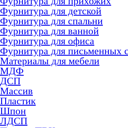
Фурнитура для прихожих
Фурнитура для детской
Фурнитура для спальни
Фурнитура для ванной
Фурнитура для офиса
Фурнитура для письменных 
Материалы для мебели
МДФ
ДСП
Массив
Пластик
Шпон
ЛДСП